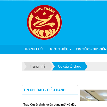
TRANG CHỦ
GIỚI THIỆU
TIN TỨC - SỰ KIỆN
▼
Trang nhất
Cơ cấu tổ chức
TIN CHỈ ĐẠO - ĐIỀU HÀNH