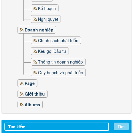
Kế hoạch
Nghị quyết
Doanh nghiệp
Chính sách phát triển
Kêu gọi Đầu tư
Thông tin doanh nghiệp
Quy hoạch và phát triển
Page
Giới thiệu
Albums
Tìm