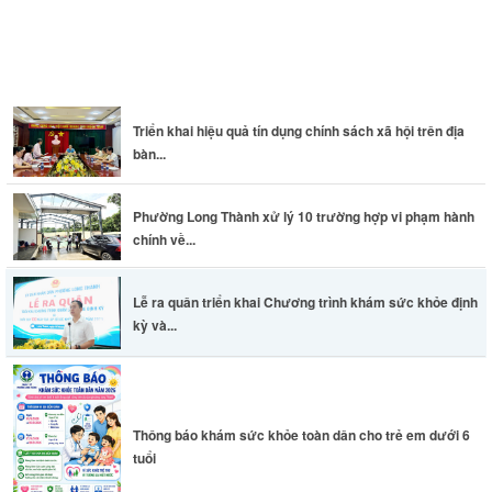
Thông báo khám sức khỏe toàn dân cho trẻ em dưới 6 tuổi
Triển khai hiệu quả tín dụng chính sách xã hội trên địa
bàn...
Phường Long Thành xử lý 10 trường hợp vi phạm hành
chính về...
Lễ ra quân triển khai Chương trình khám sức khỏe định
kỳ và...
Thông báo khám sức khỏe toàn dân cho trẻ em dưới 6
tuổi