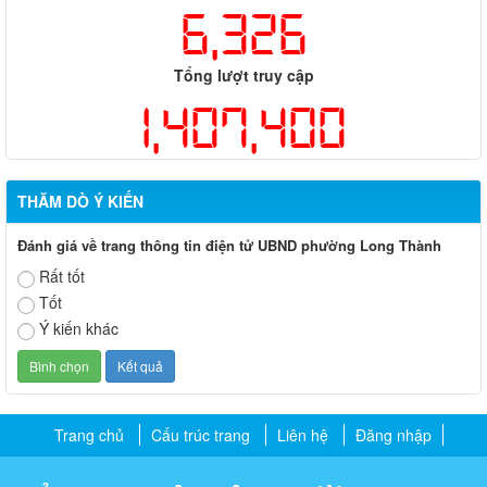
6,326
Tổng lượt truy cập
1,407,400
THĂM DÒ Ý KIẾN
Đánh giá về trang thông tin điện tử UBND phường Long Thành
Rất tốt
Tốt
Ý kiến khác
Trang chủ
Cấu trúc trang
Liên hệ
Đăng nhập