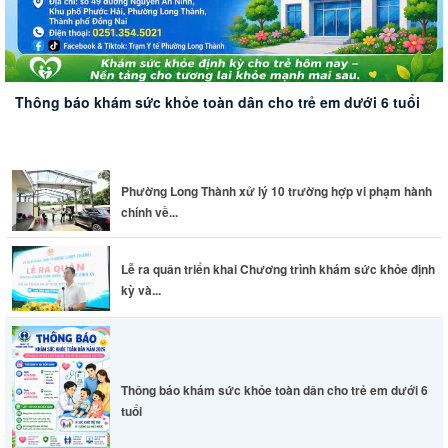
Thông báo khám sức khỏe toàn dân cho trẻ em dưới 6 tuổi
Phường Long Thành xử lý 10 trường hợp vi phạm hành
chính về...
Lễ ra quân triển khai Chương trình khám sức khỏe định
kỳ và...
Thông báo khám sức khỏe toàn dân cho trẻ em dưới 6
tuổi