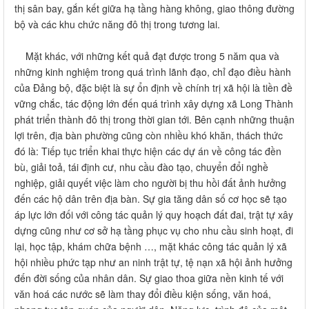
thị sân bay, gắn kết giữa hạ tầng hàng không, giao thông đường
bộ và các khu chức năng đô thị trong tương lai.
Mặt khác, với những kết quả đạt được trong 5 năm qua và
những kinh nghiệm trong quá trình lãnh đạo, chỉ đạo điều hành
của Đảng bộ, đặc biệt là sự ổn định về chính trị xã hội là tiền đề
vững chắc, tác động lớn đến quá trình xây dựng xã Long Thành
phát triển thành đô thị trong thời gian tới. Bên cạnh những thuận
lợi trên, địa bàn phường cũng còn nhiều khó khăn, thách thức
đó là: Tiếp tục triển khai thực hiện các dự án về công tác đền
bù, giải toả, tái định cư, nhu cầu đào tạo, chuyển đổi nghề
nghiệp, giải quyết việc làm cho người bị thu hồi đất ảnh hưởng
đến các hộ dân trên địa bàn. Sự gia tăng dân số cơ học sẽ tạo
áp lực lớn đối với công tác quản lý quy hoạch đất đai, trật tự xây
dựng cũng như cơ sở hạ tầng phục vụ cho nhu cầu sinh hoạt, đi
lại, học tập, khám chữa bệnh …, mặt khác công tác quản lý xã
hội nhiều phức tạp như an ninh trật tự, tệ nạn xã hội ảnh hưởng
đến đời sống của nhân dân. Sự giao thoa giữa nền kinh tế với
văn hoá các nước sẽ làm thay đổi điều kiện sống, văn hoá,