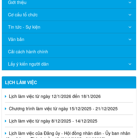
Giới thiệu
Cơ cấu tổ chức
Tin tức - Sự kiện
Văn bản
Cải cách hành chính
Lấy ý kiến người dân
LỊCH LÀM VIỆC
Lịch làm việc từ ngày 12/1/2026 đến 18/1/2026
Chương trình làm việc từ ngày 15/12/2025 - 21/12/2025
Lịch làm việc từ ngày 8/12/2025 - 14/12/2025
Lịch làm việc của Đảng ủy - Hội đồng nhân dân - Ủy ban nhân
dân xã Long Thành tuần 45 (3/10/2025 - 9/102025)