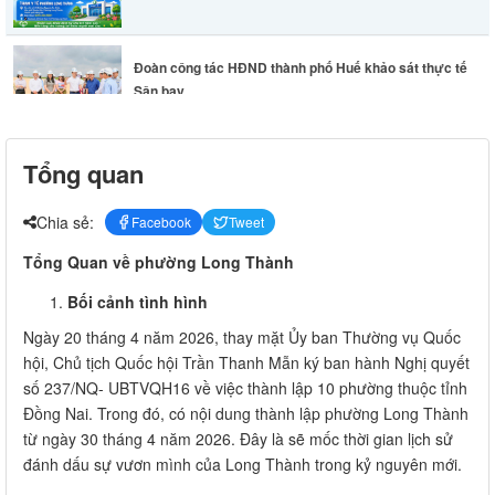
Đoàn công tác HĐND thành phố Huế khảo sát thực tế
Sân bay...
Lãnh đạo phường Long Thành chỉ đạo khẩn trương
Tổng quan
khắc phục hư...
Chia sẻ:
Facebook
Tweet
Tổng Quan về phường Long Thành
Bối cảnh tình hình
Ngày 20 tháng 4 năm 2026, thay mặt Ủy ban Thường vụ Quốc
hội, Chủ tịch Quốc hội Trần Thanh Mẫn ký ban hành Nghị quyết
số 237/NQ- UBTVQH16 về việc thành lập 10 phường thuộc tỉnh
Đồng Nai. Trong đó, có nội dung thành lập phường Long Thành
từ ngày 30 tháng 4 năm 2026. Đây là sẽ mốc thời gian lịch sử
đánh dấu sự vươn mình của Long Thành trong kỷ nguyên mới.