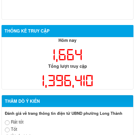
THỐNG KÊ TRUY CẬP
Hôm nay
1,664
Tổng lượt truy cập
1,396,410
THĂM DÒ Ý KIẾN
Đánh giá về trang thông tin điện tử UBND phường Long Thành
Rất tốt
Tốt