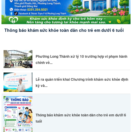
Thông báo khám sức khỏe toàn dân cho trẻ em dưới 6 tuổi
Phường Long Thành xử lý 10 trường hợp vi phạm hành
chính về...
Lễ ra quân triển khai Chương trình khám sức khỏe định
kỳ và...
Thông báo khám sức khỏe toàn dân cho trẻ em dưới 6
tuổi