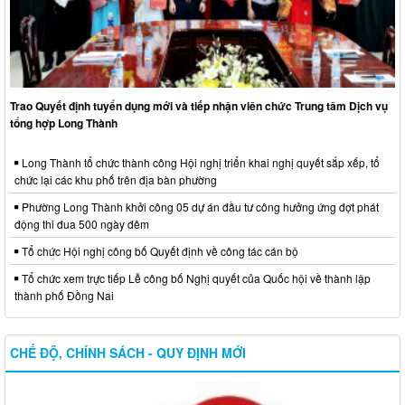
Trao Quyết định tuyển dụng mới và tiếp nhận viên chức Trung tâm Dịch vụ
tổng hợp Long Thành
Long Thành tổ chức thành công Hội nghị triển khai nghị quyết sắp xếp, tổ
chức lại các khu phố trên địa bàn phường
Phường Long Thành khởi công 05 dự án đầu tư công hưởng ứng đợt phát
động thi đua 500 ngày đêm
Tổ chức Hội nghị công bố Quyết định về công tác cán bộ
Tổ chức xem trực tiếp Lễ công bố Nghị quyết của Quốc hội về thành lập
thành phố Đồng Nai
CHẾ ĐỘ, CHÍNH SÁCH - QUY ĐỊNH MỚI