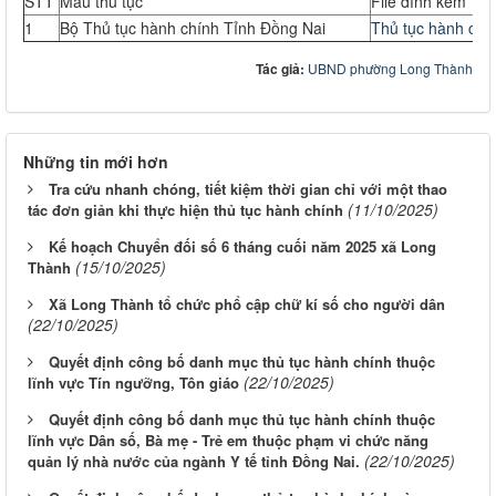
STT
Mẫu thủ tục
File đính kèm
1
Bộ Thủ tục hành chính Tỉnh Đồng Nai
Thủ tục hành chí
Tác giả:
UBND phường Long Thành
Những tin mới hơn
Tra cứu nhanh chóng, tiết kiệm thời gian chỉ với một thao
(11/10/2025)
tác đơn giản khi thực hiện thủ tục hành chính
Kế hoạch Chuyển đối số 6 tháng cuối năm 2025 xã Long
(15/10/2025)
Thành
Xã Long Thành tổ chức phổ cập chữ kí số cho người dân
(22/10/2025)
Quyết định công bố danh mục thủ tục hành chính thuộc
(22/10/2025)
lĩnh vực Tín ngưỡng, Tôn giáo
Quyết định công bố danh mục thủ tục hành chính thuộc
lĩnh vực Dân số, Bà mẹ - Trẻ em thuộc phạm vi chức năng
(22/10/2025)
quản lý nhà nước của ngành Y tế tỉnh Đồng Nai.