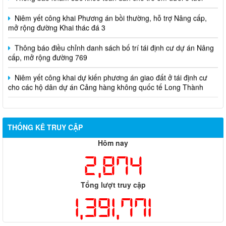
Niêm yết công khai Phương án bồi thường, hỗ trợ Nâng cấp,
mở rộng đường Khai thác đá 3
Thông báo điều chỉnh danh sách bố trí tái định cư dự án Nâng
cấp, mở rộng đường 769
Niêm yết công khai dự kiến phương án giao đất ở tái định cư
cho các hộ dân dự án Cảng hàng không quốc tế Long Thành
THỐNG KÊ TRUY CẬP
Hôm nay
2,874
Tổng lượt truy cập
1,391,771