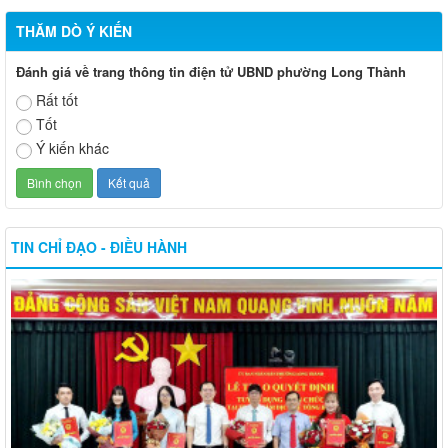
THĂM DÒ Ý KIẾN
Đánh giá về trang thông tin điện tử UBND phường Long Thành
Rất tốt
Tốt
Ý kiến khác
TIN CHỈ ĐẠO - ĐIỀU HÀNH