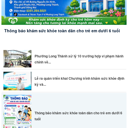
Thông báo khám sức khỏe toàn dân cho trẻ em dưới 6 tuổi
Phường Long Thành xử lý 10 trường hợp vi phạm hành
chính về...
Lễ ra quân triển khai Chương trình khám sức khỏe định
kỳ và...
Thông báo khám sức khỏe toàn dân cho trẻ em dưới 6
tuổi