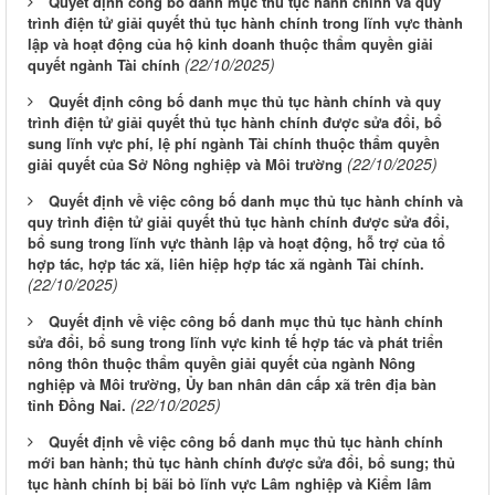
Quyết định công bố danh mục thủ tục hành chính và quy
trình điện tử giải quyết thủ tục hành chính trong lĩnh vực thành
lập và hoạt động của hộ kinh doanh thuộc thẩm quyền giải
(22/10/2025)
quyết ngành Tài chính
Quyết định công bố danh mục thủ tục hành chính và quy
trình điện tử giải quyết thủ tục hành chính được sửa đổi, bổ
sung lĩnh vực phí, lệ phí ngành Tài chính thuộc thẩm quyền
(22/10/2025)
giải quyết của Sở Nông nghiệp và Môi trường
Quyết định về việc công bố danh mục thủ tục hành chính và
quy trình điện tử giải quyết thủ tục hành chính được sửa đổi,
bổ sung trong lĩnh vực thành lập và hoạt động, hỗ trợ của tổ
hợp tác, hợp tác xã, liên hiệp hợp tác xã ngành Tài chính.
(22/10/2025)
Quyết định về việc công bố danh mục thủ tục hành chính
sửa đổi, bổ sung trong lĩnh vực kinh tế hợp tác và phát triển
nông thôn thuộc thẩm quyền giải quyết của ngành Nông
nghiệp và Môi trường, Ủy ban nhân dân cấp xã trên địa bàn
(22/10/2025)
tỉnh Đồng Nai.
Quyết định về việc công bố danh mục thủ tục hành chính
mới ban hành; thủ tục hành chính được sửa đổi, bổ sung; thủ
tục hành chính bị bãi bỏ lĩnh vực Lâm nghiệp và Kiểm lâm