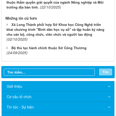
thuộc thẩm quyền giải quyết của ngành Nông nghiệp và Môi
(22/10/2025)
trường địa bàn tỉnh.
Những tin cũ hơn
Xã Long Thành phối hợp Sở Khoa học Công Nghệ triển
khai chương trình "Bình dân học vụ số" và tập huấn kỹ năng
cho cán bộ, công chức, viên chức và người lao động
(02/10/2025)
Bộ thủ tục hành chính thuộc Sở Công Thương
(24/09/2025)
Tìm
Giới thiệu
Cơ cấu tổ chức
Tin tức - Sự kiện