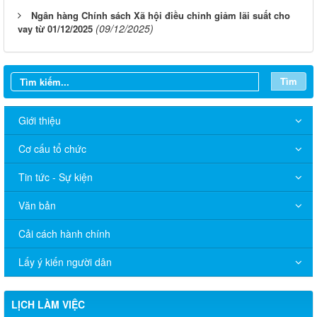
Ngân hàng Chính sách Xã hội điều chỉnh giảm lãi suất cho
(09/12/2025)
vay từ 01/12/2025
Tìm
Giới thiệu
Cơ cấu tổ chức
Tin tức - Sự kiện
Văn bản
Cải cách hành chính
Lấy ý kiến người dân
LỊCH LÀM VIỆC