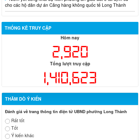
cho các hộ dân dự án Cảng hàng không quốc tế Long Thành
THỐNG KÊ TRUY CẬP
Hôm nay
2,920
Tổng lượt truy cập
1,410,623
THĂM DÒ Ý KIẾN
Đánh giá về trang thông tin điện tử UBND phường Long Thành
Rất tốt
Tốt
Ý kiến khác