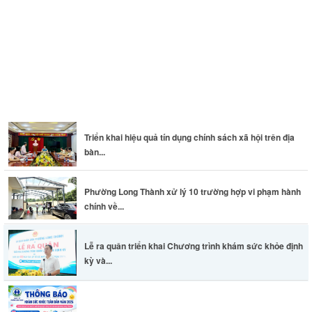
Thông báo khám sức khỏe toàn dân cho trẻ em dưới 6 tuổi
Triển khai hiệu quả tín dụng chính sách xã hội trên địa
bàn...
Phường Long Thành xử lý 10 trường hợp vi phạm hành
chính về...
Lễ ra quân triển khai Chương trình khám sức khỏe định
kỳ và...