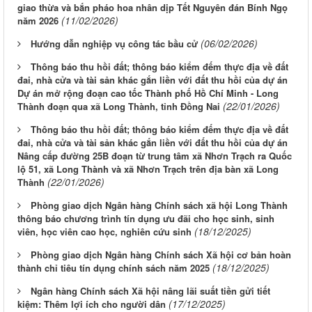
giao thừa và bắn pháo hoa nhân dịp Tết Nguyên đán Bính Ngọ
(11/02/2026)
năm 2026
(06/02/2026)
Hướng dẫn nghiệp vụ công tác bầu cử
Thông báo thu hồi đất; thông báo kiểm đếm thực địa về đất
đai, nhà cửa và tài sản khác gắn liền với đất thu hồi của dự án
Dự án mở rộng đoạn cao tốc Thành phố Hồ Chí Minh - Long
(22/01/2026)
Thành đoạn qua xã Long Thành, tỉnh Đồng Nai
Thông báo thu hồi đất; thông báo kiểm đếm thực địa về đất
đai, nhà cửa và tài sản khác gắn liền với đất thu hồi của dự án
Nâng cấp đường 25B đoạn từ trung tâm xã Nhơn Trạch ra Quốc
lộ 51, xã Long Thành và xã Nhơn Trạch trên địa bàn xã Long
(22/01/2026)
Thành
Phòng giao dịch Ngân hàng Chính sách xã hội Long Thành
thông báo chương trình tín dụng ưu đãi cho học sinh, sinh
(18/12/2025)
viên, học viên cao học, nghiên cứu sinh
Phòng giao dịch Ngân hàng Chính sách Xã hội cơ bản hoàn
(18/12/2025)
thành chỉ tiêu tín dụng chính sách năm 2025
Ngân hàng Chính sách Xã hội nâng lãi suất tiền gửi tiết
(17/12/2025)
kiệm: Thêm lợi ích cho người dân