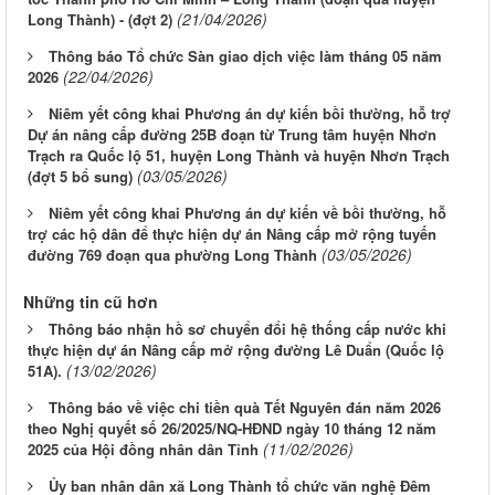
(21/04/2026)
Long Thành) - (đợt 2)
Thông báo Tổ chức Sàn giao dịch việc làm tháng 05 năm
(22/04/2026)
2026
Niêm yết công khai Phương án dự kiến bồi thường, hỗ trợ
Dự án nâng cấp đường 25B đoạn từ Trung tâm huyện Nhơn
Trạch ra Quốc lộ 51, huyện Long Thành và huyện Nhơn Trạch
(03/05/2026)
(đợt 5 bổ sung)
Niêm yết công khai Phương án dự kiến về bồi thường, hỗ
trợ các hộ dân để thực hiện dự án Nâng cấp mở rộng tuyến
(03/05/2026)
đường 769 đoạn qua phường Long Thành
Những tin cũ hơn
Thông báo nhận hồ sơ chuyển đổi hệ thống cấp nước khi
thực hiện dự án Nâng cấp mở rộng đường Lê Duẩn (Quốc lộ
(13/02/2026)
51A).
Thông báo về việc chi tiền quà Tết Nguyên đán năm 2026
theo Nghị quyết số 26/2025/NQ-HĐND ngày 10 tháng 12 năm
(11/02/2026)
2025 của Hội đồng nhân dân Tỉnh
Ủy ban nhân dân xã Long Thành tổ chức văn nghệ Đêm