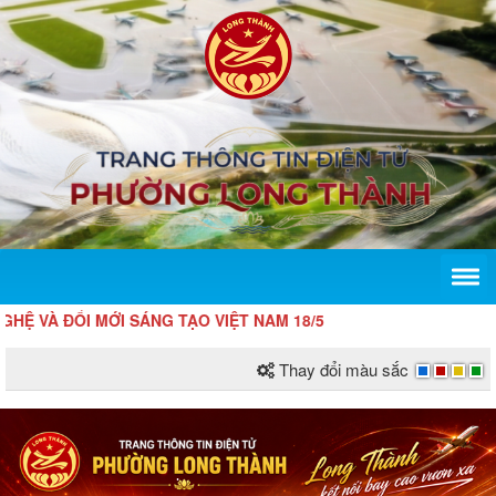
 ĐỔI MỚI SÁNG TẠO VIỆT NAM 18/5
Thay đổi màu sắc