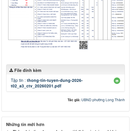
File đính kèm
Tập tin :
thong-tin-tuyen-dung-2026-
t02_a3_ctv_20260201.pdf
Tác giả:
UBND phường Long Thành
Những tin mới hơn