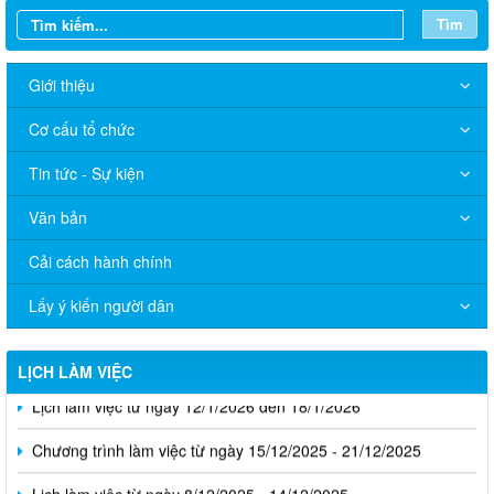
Tin tức - Sự kiện
Văn bản
Cải cách hành chính
Lấy ý kiến người dân
LỊCH LÀM VIỆC
Lịch làm việc từ ngày 12/1/2026 đến 18/1/2026
Chương trình làm việc từ ngày 15/12/2025 - 21/12/2025
Lịch làm việc từ ngày 8/12/2025 - 14/12/2025
Lịch làm việc của Đảng ủy - Hội đồng nhân dân - Ủy ban nhân
dân xã Long Thành tuần 45 (3/10/2025 - 9/102025)