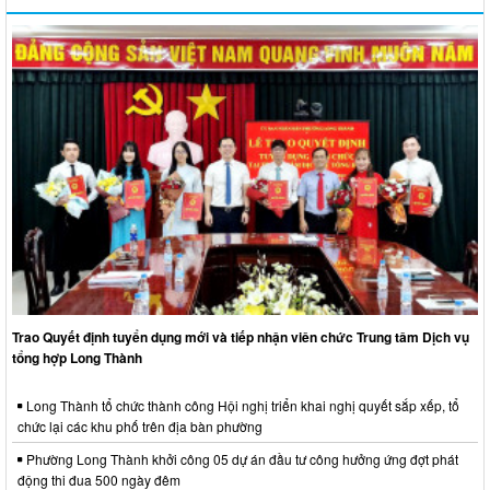
Trao Quyết định tuyển dụng mới và tiếp nhận viên chức Trung tâm Dịch vụ
tổng hợp Long Thành
Long Thành tổ chức thành công Hội nghị triển khai nghị quyết sắp xếp, tổ
chức lại các khu phố trên địa bàn phường
Phường Long Thành khởi công 05 dự án đầu tư công hưởng ứng đợt phát
động thi đua 500 ngày đêm
Tổ chức Hội nghị công bố Quyết định về công tác cán bộ
Tổ chức xem trực tiếp Lễ công bố Nghị quyết của Quốc hội về thành lập
thành phố Đồng Nai