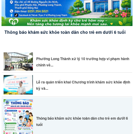
Phường Long Thành xử lý 10 trường hợp vi phạm hành
chính về...
Lễ ra quân triển khai Chương trình khám sức khỏe định
kỳ và...
Thông báo khám sức khỏe toàn dân cho trẻ em dưới 6
tuổi
Đoàn công tác HĐND thành phố Huế khảo sát thực tế
Sân bay...