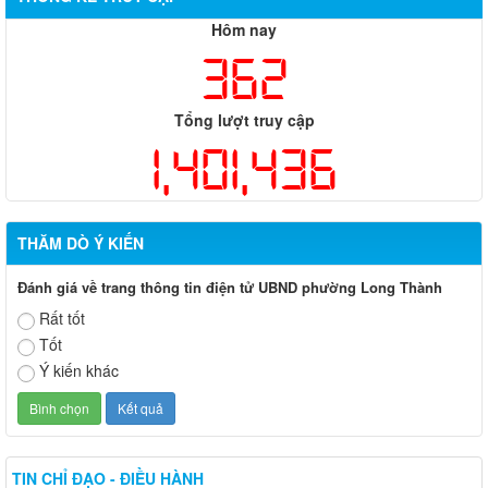
1,401,436
THĂM DÒ Ý KIẾN
Đánh giá về trang thông tin điện tử UBND phường Long Thành
Rất tốt
Tốt
Ý kiến khác
TIN CHỈ ĐẠO - ĐIỀU HÀNH