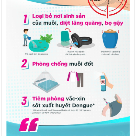
Thực hiện chỉ đạo của Uỷ ban nhân dân xã, các ấp trên địa
bàn xã ra quân chiến dịch ngày cuối tuần phòng chống dịch sốt
xuất huyết xã Long Thành năm 2025.