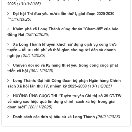
Xã Long Thành khuyến khích sử dụng dịch vụ công trực
tuyến – tối ưu chi phí và thời gian cho người dân và doanh
(05/11/2025)
nghiệp
Chuyển đổi số và Kỹ năng thiết yếu trong công cuộc phát
(09/11/2025)
triển xã hội
Long Thành: Đại hội Công đoàn bộ phận Ngân hàng Chính
(13/11/2025)
sách Xã hội lần thứ IV, nhiệm kỳ 2025–2030
HƯỞNG ỨNG CUỘC THI “Tuyên truyền Chỉ thị số 39-CT/TW
về nâng cao hiệu quả tín dụng chính sách xã hội trong giai
(26/11/2025)
đoạn mới”
(26/01/2026)
Danh sách các đơn vị bầu cử xã Long Thành
Tìm
Giới thiệu
Cơ cấu tổ chức