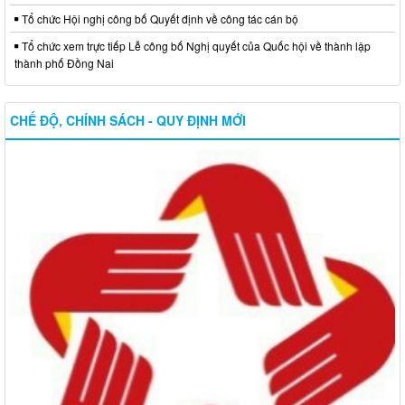
CHẾ ĐỘ, CHÍNH SÁCH - QUY ĐỊNH MỚI