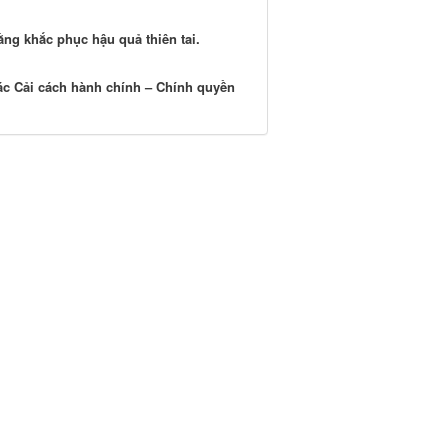
ằng khắc phục hậu quả thiên tai.
ác Cải cách hành chính – Chính quyền