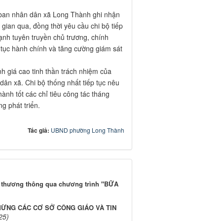
 ban nhân dân xã Long Thành ghi nhận
gian qua, đồng thời yêu cầu chi bộ tiếp
mạnh tuyên truyền chủ trương, chính
 tục hành chính và tăng cường giám sát
 giá cao tinh thần trách nhiệm của
ân xã. Chi bộ thống nhất tiếp tục nêu
hành tốt các chỉ tiêu công tác tháng
 phát triển.
Tác giả:
UBND phường Long Thành
u thương thông qua chương trình "BỮA
ỪNG CÁC CƠ SỞ CÔNG GIÁO VÀ TIN
25)