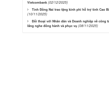
(02/12/2025)
Vietcombank
Tỉnh Đồng Nai trao tặng kinh phí hỗ trợ tỉnh Cao B
(10/11/2025)
Đối thoại với Nhân dân và Doanh nghiệp về công t
(08/11/2025)
lắng nghe đồng hành và phục vụ