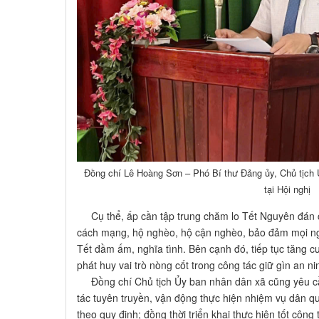
Đồng chí Lê Hoàng Sơn – Phó Bí thư Đảng ủy, Chủ tịch 
tại Hội nghị
Cụ thể, ấp cần tập trung chăm lo Tết Nguyên đán c
cách mạng, hộ nghèo, hộ cận nghèo, bảo đảm mọi ng
Tết đầm ấm, nghĩa tình. Bên cạnh đó, tiếp tục tăng c
phát huy vai trò nòng cốt trong công tác giữ gìn an nin
Đồng chí Chủ tịch Ủy ban nhân dân xã cũng yêu cầu 
tác tuyên truyền, vận động thực hiện nhiệm vụ dân q
theo quy định; đồng thời triển khai thực hiện tốt côn