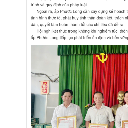
trình và quy định của pháp luật.
Ngoài ra, ấp Phước Long cần xây dựng kế hoạch th
tình hình thực tế, phát huy tinh thần đoàn kết, trách 
dân, quyết tâm hoàn thành tốt các chỉ tiêu đã đề ra.
Hội nghị kết thúc trong không khí nghiêm túc, thống
ấp Phước Long tiếp tục phát triển ổn định và bền vữ