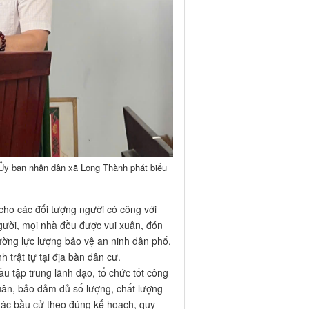
Ủy ban nhân dân xã Long Thành phát biểu
ho các đối tượng người có công với
ười, mọi nhà đều được vui xuân, đón
ường lực lượng bảo vệ an ninh dân phố,
h trật tự tại địa bàn dân cư.
tập trung lãnh đạo, tổ chức tốt công
uân, bảo đảm đủ số lượng, chất lượng
g tác bầu cử theo đúng kế hoạch, quy