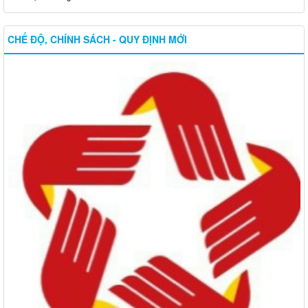
CHẾ ĐỘ, CHÍNH SÁCH - QUY ĐỊNH MỚI