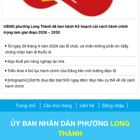
UBND phường Long Thành đã ban hành Kế hoạch cải cách hành chính
trọng tâm giai đoạn 2026 – 2030
Từ ngày 29 tháng 4 năm 2026 các tổ chức, cá nhân không phải xin Giấy
chứng nhận bán lẻ thuốc lá
Nộp thuế phi nông nghiệp tại nhà
Triển khai 4 thủ tục hành chính của Đảng trên môi trường điện tử
[Infographic] Đợt thi đua đặc biệt 500 ngày đêm: Mục tiêu cụ thể về cải cách
hành chính
Trang chủ
Cấu trúc trang
Liên hệ
Đăng nhập
ỦY BAN NHÂN DÂN PHƯỜNG
LONG
THÀNH