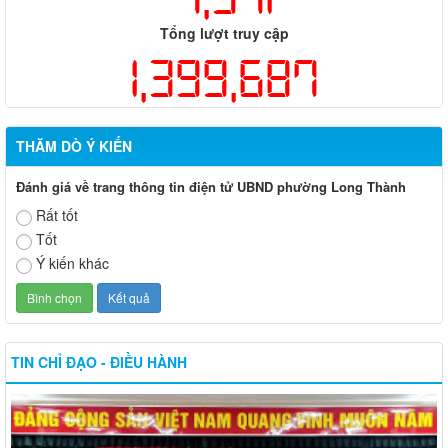
Tổng lượt truy cập
1,399,687
THĂM DÒ Ý KIẾN
Đánh giá về trang thông tin điện tử UBND phường Long Thành
Rất tốt
Tốt
Ý kiến khác
TIN CHỈ ĐẠO - ĐIỀU HÀNH