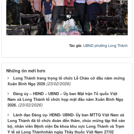
Tác giả:
UBND phường Long Thành
Những tin mới hơn
Long Thành trang trọng tổ chức Lễ Chào cờ đầu năm mừng
(23/02/2026)
Xuân Bính Ngọ 2026
Đảng ủy – HĐND – UBND – Ủy ban Mặt trận Tổ quốc Việt
Nam xã Long Thành tổ chức họp mặt đầu năm Xuân Bính Ngọ
(23/02/2026)
2026.
Lãnh đạo Đảng ủy- HĐND- UBND- Ủy ban MTTQ Việt Nam xã
Long Thành đã tổ chức đoàn đến thăm, chúc mừng tập thể cán
bộ, nhân viên Bệnh viện Đa khoa khu vực Long Thành và Trạm
Y tế xã Long Thànhnhân ngày Thầy thuốc Việt Nam 27/02