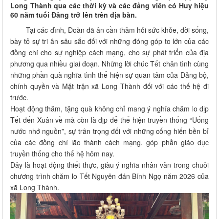
Long Thành qua các thời kỳ và các đảng viên có Huy hiệu
60 năm tuổi Đảng trở lên trên địa bàn.
Tại các đình, Đoàn đã ân cần thăm hỏi sức khỏe, đời sống,
bày tỏ sự tri ân sâu sắc đối với những đóng góp to lớn của các
đồng chí cho sự nghiệp cách mạng, cho sự phát triển của địa
phương qua nhiều giai đoạn. Những lời chúc Tết chân tình cùng
những phần quà nghĩa tình thể hiện sự quan tâm của Đảng bộ,
chính quyền và Mặt trận xã Long Thành đối với các thế hệ đi
trước.
Hoạt động thăm, tặng quà không chỉ mang ý nghĩa chăm lo dịp
Tết đến Xuân về mà còn là dịp để thể hiện truyền thống “Uống
nước nhớ nguồn”, sự trân trọng đối với những cống hiến bền bỉ
của các đồng chí lão thành cách mạng, góp phần giáo dục
truyền thống cho thế hệ hôm nay.
Đây là hoạt động thiết thực, giàu ý nghĩa nhân văn trong chuỗi
chương trình chăm lo Tết Nguyên đán Bính Ngọ năm 2026 của
xã Long Thành.