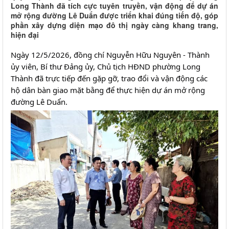
Long Thành đã tích cực tuyên truyền, vận động để dự án
mở rộng đường Lê Duẩn được triển khai đúng tiến độ, góp
phần xây dựng diện mạo đô thị ngày càng khang trang,
hiện đại
Ngày 12/5/2026, đồng chí Nguyễn Hữu Nguyên - Thành 
ủy viên, Bí thư Đảng ủy, Chủ tịch HĐND phường Long 
Thành đã trực tiếp đến gặp gỡ, trao đổi và vận động các 
hộ dân bàn giao mặt bằng để thực hiện dự án mở rộng 
đường Lê Duẩn.