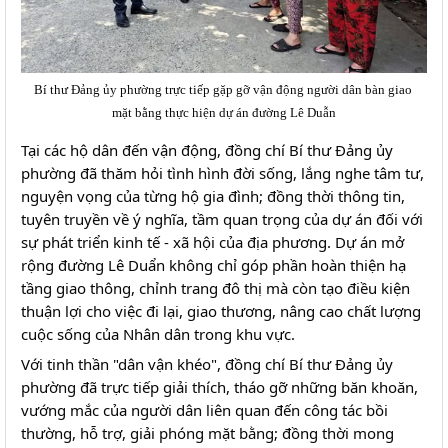
Bí thư Đảng ủy phường trực tiếp gặp gỡ vận động người dân bàn giao 
mặt bằng thực hiện dự án đường Lê Duẫn
Tại các hộ dân đến vận động, đồng chí Bí thư Đảng ủy 
phường đã thăm hỏi tình hình đời sống, lắng nghe tâm tư, 
nguyện vọng của từng hộ gia đình; đồng thời thông tin, 
tuyên truyền về ý nghĩa, tầm quan trọng của dự án đối với 
sự phát triển kinh tế - xã hội của địa phương. Dự án mở 
rộng đường Lê Duẩn không chỉ góp phần hoàn thiện hạ 
tầng giao thông, chỉnh trang đô thị mà còn tạo điều kiện 
thuận lợi cho việc đi lại, giao thương, nâng cao chất lượng 
cuộc sống của Nhân dân trong khu vực.
Với tinh thần "dân vận khéo", đồng chí Bí thư Đảng ủy 
phường đã trực tiếp giải thích, tháo gỡ những băn khoăn, 
vướng mắc của người dân liên quan đến công tác bồi 
thường, hỗ trợ, giải phóng mặt bằng; đồng thời mong 