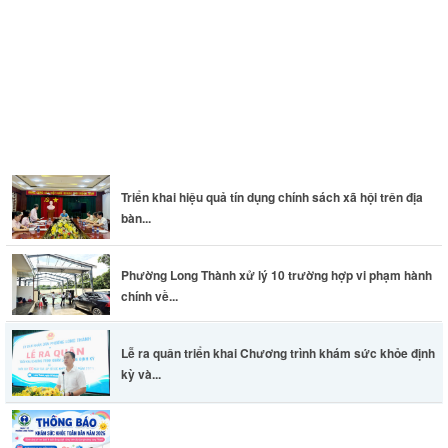
Thông báo khám sức khỏe toàn dân cho trẻ em dưới 6 tuổi
Triển khai hiệu quả tín dụng chính sách xã hội trên địa
bàn...
Phường Long Thành xử lý 10 trường hợp vi phạm hành
chính về...
Lễ ra quân triển khai Chương trình khám sức khỏe định
kỳ và...