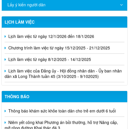
Lấy ý kiến người dân
LỊCH LÀM VIỆC
Lịch làm việc từ ngày 12/1/2026 đến 18/1/2026
Chương trình làm việc từ ngày 15/12/2025 - 21/12/2025
Lịch làm việc từ ngày 8/12/2025 - 14/12/2025
Lịch làm việc của Đảng ủy - Hội đồng nhân dân - Ủy ban nhân
dân xã Long Thành tuần 45 (3/10/2025 - 9/102025)
THÔNG BÁO
Thông báo khám sức khỏe toàn dân cho trẻ em dưới 6 tuổi
Niêm yết công khai Phương án bồi thường, hỗ trợ Nâng cấp,
mở rộng đường Khai thác đá 3