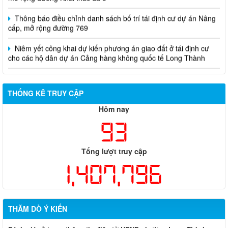
Thông báo điều chỉnh danh sách bố trí tái định cư dự án Nâng
cấp, mở rộng đường 769
Niêm yết công khai dự kiến phương án giao đất ở tái định cư
cho các hộ dân dự án Cảng hàng không quốc tế Long Thành
THỐNG KÊ TRUY CẬP
Hôm nay
93
Tổng lượt truy cập
1,407,796
THĂM DÒ Ý KIẾN