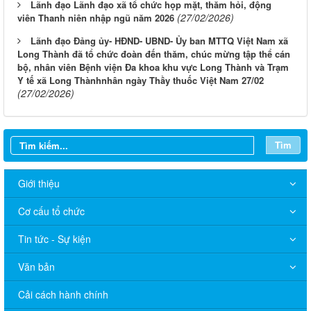
Lãnh đạo Lãnh đạo xã tổ chức họp mặt, thăm hỏi, động
(27/02/2026)
viên Thanh niên nhập ngũ năm 2026
Lãnh đạo Đảng ủy- HĐND- UBND- Ủy ban MTTQ Việt Nam xã
Long Thành đã tổ chức đoàn đến thăm, chúc mừng tập thể cán
bộ, nhân viên Bệnh viện Đa khoa khu vực Long Thành và Trạm
Y tế xã Long Thànhnhân ngày Thầy thuốc Việt Nam 27/02
(27/02/2026)
Tìm
Giới thiệu
Cơ cấu tổ chức
Tin tức - Sự kiện
Văn bản
Cải cách hành chính