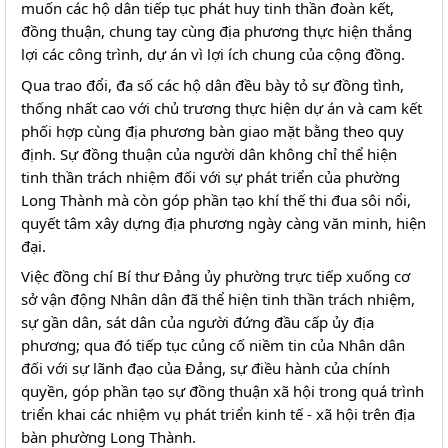
muốn các hộ dân tiếp tục phát huy tinh thần đoàn kết, 
đồng thuận, chung tay cùng địa phương thực hiện thắng 
lợi các công trình, dự án vì lợi ích chung của cộng đồng.
Qua trao đổi, đa số các hộ dân đều bày tỏ sự đồng tình, 
thống nhất cao với chủ trương thực hiện dự án và cam kết 
phối hợp cùng địa phương bàn giao mặt bằng theo quy 
định. Sự đồng thuận của người dân không chỉ thể hiện 
tinh thần trách nhiệm đối với sự phát triển của phường 
Long Thành mà còn góp phần tạo khí thế thi đua sôi nổi, 
quyết tâm xây dựng địa phương ngày càng văn minh, hiện 
đại.
Việc đồng chí Bí thư Đảng ủy phường trực tiếp xuống cơ 
sở vận động Nhân dân đã thể hiện tinh thần trách nhiệm, 
sự gần dân, sát dân của người đứng đầu cấp ủy địa 
phương; qua đó tiếp tục củng cố niềm tin của Nhân dân 
đối với sự lãnh đạo của Đảng, sự điều hành của chính 
quyền, góp phần tạo sự đồng thuận xã hội trong quá trình 
triển khai các nhiệm vụ phát triển kinh tế - xã hội trên địa 
bàn phường Long Thành.