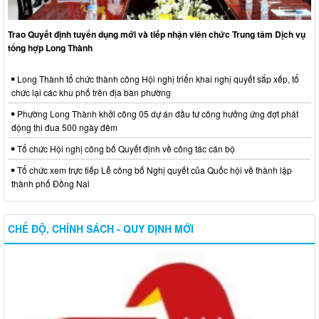
Trao Quyết định tuyển dụng mới và tiếp nhận viên chức Trung tâm Dịch vụ
tổng hợp Long Thành
Long Thành tổ chức thành công Hội nghị triển khai nghị quyết sắp xếp, tổ
chức lại các khu phố trên địa bàn phường
Phường Long Thành khởi công 05 dự án đầu tư công hưởng ứng đợt phát
động thi đua 500 ngày đêm
Tổ chức Hội nghị công bố Quyết định về công tác cán bộ
Tổ chức xem trực tiếp Lễ công bố Nghị quyết của Quốc hội về thành lập
thành phố Đồng Nai
CHẾ ĐỘ, CHÍNH SÁCH - QUY ĐỊNH MỚI