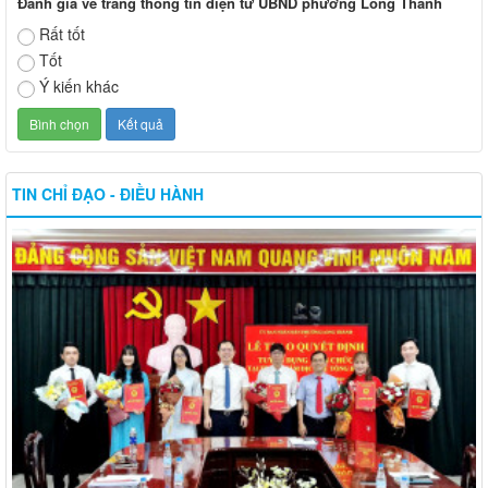
Đánh giá về trang thông tin điện tử UBND phường Long Thành
Rất tốt
Tốt
Ý kiến khác
TIN CHỈ ĐẠO - ĐIỀU HÀNH