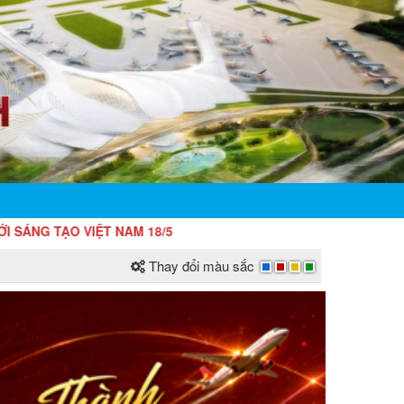
ỆT NAM 18/5
Thay đổi màu sắc