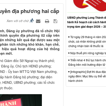
hấp hành Đảng bộ phường; đại diện
hành chính
ủy, HĐND, UBND phường; các tổ chức
rực thuộc.
n, Bí thư Đảng ủy, Chủ tịch