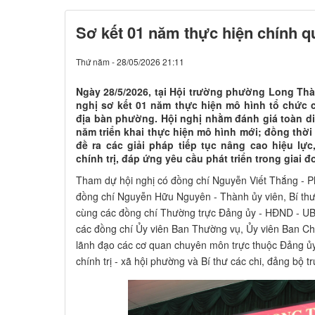
các đồng chí Ủy viên Ban Thường vụ, Ủy viên Ban C
lãnh đạo các cơ quan chuyên môn trực thuộc Đảng 
chính trị - xã hội phường và Bí thư các chi, đảng bộ t
Đồng chí Nguyễn Hữu Nguyên - Thành ủy viê
HĐND phường