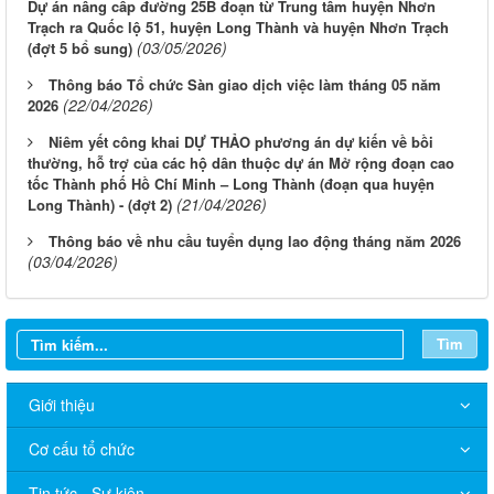
Dự án nâng cấp đường 25B đoạn từ Trung tâm huyện Nhơn
Trạch ra Quốc lộ 51, huyện Long Thành và huyện Nhơn Trạch
(03/05/2026)
(đợt 5 bổ sung)
Thông báo Tổ chức Sàn giao dịch việc làm tháng 05 năm
(22/04/2026)
2026
Niêm yết công khai DỰ THẢO phương án dự kiến về bồi
thường, hỗ trợ của các hộ dân thuộc dự án Mở rộng đoạn cao
tốc Thành phố Hồ Chí Minh – Long Thành (đoạn qua huyện
(21/04/2026)
Long Thành) - (đợt 2)
Thông báo về nhu cầu tuyển dụng lao động tháng năm 2026
(03/04/2026)
Tìm
Giới thiệu
Cơ cấu tổ chức
Tin tức - Sự kiện