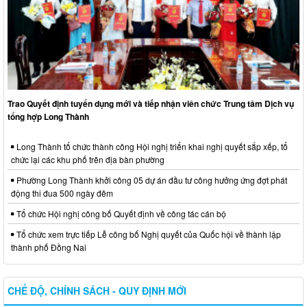
Trao Quyết định tuyển dụng mới và tiếp nhận viên chức Trung tâm Dịch vụ
tổng hợp Long Thành
Long Thành tổ chức thành công Hội nghị triển khai nghị quyết sắp xếp, tổ
chức lại các khu phố trên địa bàn phường
Phường Long Thành khởi công 05 dự án đầu tư công hưởng ứng đợt phát
động thi đua 500 ngày đêm
Tổ chức Hội nghị công bố Quyết định về công tác cán bộ
Tổ chức xem trực tiếp Lễ công bố Nghị quyết của Quốc hội về thành lập
thành phố Đồng Nai
CHẾ ĐỘ, CHÍNH SÁCH - QUY ĐỊNH MỚI