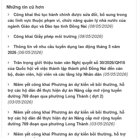
Những tin cũ hơn
Công khai thủ tục hành chính được sửa đổi, bổ sung trong
các lĩnh vực thuộc phạm vi, chức năng quản lý nhà nước của
(08/05/2026)
ngành Giáo dục và Đào tạo tỉnh Đồng Nai
(08/05/2026)
Công khai Giấy phép môi trường
Thông tin về nhu cầu tuyển dụng lao động tháng 5 năm
(06/05/2026)
2026
Trân trọng giới thiệu toàn văn Nghị quyết số 30/2026/QH16
của Quốc hội về việc thành lập thành phố Đồng Nai đến cán
(05/05/2026)
bộ, đoàn viên, hội viên và các tầng lớp Nhân dân
Niêm yết công khai Phương án dự kiến về bồi thường, hỗ
trợ các hộ dân để thực hiện dự án Nâng cấp mở rộng tuyến
đường 769 đoạn qua phường Long Thành ( đợt 2)
(03/05/2026)
Niêm yết công khai Phương án dự kiến về bồi thường, hỗ
trợ các hộ dân để thực hiện dự án Nâng cấp mở rộng tuyến
(03/05/2026)
đường 769 đoạn qua phường Long Thành
Niêm yết công khai Phương án dự kiến bồi thường, hỗ trợ