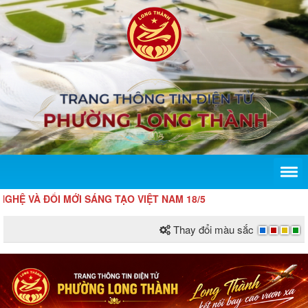
 ĐỔI MỚI SÁNG TẠO VIỆT NAM 18/5
Thay đổi màu sắc