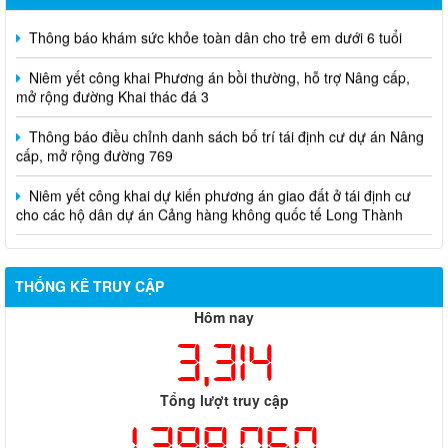
Thông báo khám sức khỏe toàn dân cho trẻ em dưới 6 tuổi
Niêm yết công khai Phương án bồi thường, hỗ trợ Nâng cấp,
mở rộng đường Khai thác đá 3
Thông báo điều chỉnh danh sách bố trí tái định cư dự án Nâng
cấp, mở rộng đường 769
Niêm yết công khai dự kiến phương án giao đất ở tái định cư
cho các hộ dân dự án Cảng hàng không quốc tế Long Thành
THỐNG KÊ TRUY CẬP
Hôm nay
3,314
Tổng lượt truy cập
1,398,060