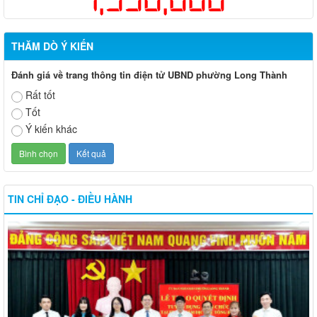
THĂM DÒ Ý KIẾN
Đánh giá về trang thông tin điện tử UBND phường Long Thành
Rất tốt
Tốt
Ý kiến khác
TIN CHỈ ĐẠO - ĐIỀU HÀNH