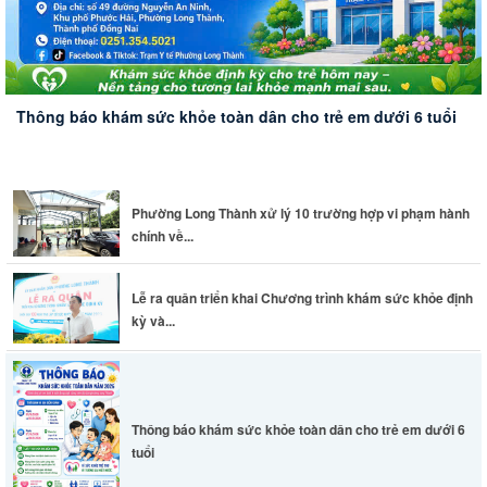
Thông báo khám sức khỏe toàn dân cho trẻ em dưới 6 tuổi
Phường Long Thành xử lý 10 trường hợp vi phạm hành
chính về...
Lễ ra quân triển khai Chương trình khám sức khỏe định
kỳ và...
Thông báo khám sức khỏe toàn dân cho trẻ em dưới 6
tuổi