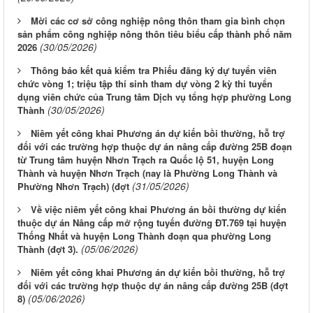
Mời các cơ sở công nghiệp nông thôn tham gia bình chọn
sản phẩm công nghiệp nông thôn tiêu biểu cấp thành phố năm
(30/05/2026)
2026
Thông báo kết quả kiểm tra Phiếu đăng ký dự tuyển viên
chức vòng 1; triệu tập thí sinh tham dự vòng 2 kỳ thi tuyển
dụng viên chức của Trung tâm Dịch vụ tổng hợp phường Long
(30/05/2026)
Thành
Niêm yết công khai Phương án dự kiến bồi thường, hỗ trợ
đối với các trường hợp thuộc dự án nâng cấp đường 25B đoạn
từ Trung tâm huyện Nhơn Trạch ra Quốc lộ 51, huyện Long
Thành và huyện Nhơn Trạch (nay là Phường Long Thành và
(31/05/2026)
Phường Nhơn Trạch) (đợt
Về việc niêm yết công khai Phương án bồi thường dự kiến
thuộc dự án Nâng cấp mở rộng tuyến đường ĐT.769 tại huyện
Thống Nhất và huyện Long Thành đoạn qua phường Long
(05/06/2026)
Thành (đợt 3).
Niêm yết công khai Phương án dự kiến bồi thường, hỗ trợ
đối với các trường hợp thuộc dự án nâng cấp đường 25B (đợt
(05/06/2026)
8)