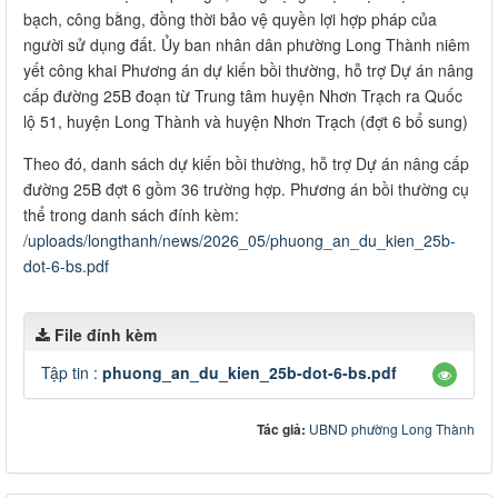
bạch, công bằng, đồng thời bảo vệ quyền lợi hợp pháp của
người sử dụng đất. Ủy ban nhân dân phường Long Thành niêm
yết công khai Phương án dự kiến bồi thường, hỗ trợ Dự án nâng
cấp đường 25B đoạn từ Trung tâm huyện Nhơn Trạch ra Quốc
lộ 51, huyện Long Thành và huyện Nhơn Trạch (đợt 6 bổ sung)
Theo đó, danh sách dự kiến bồi thường, hỗ trợ Dự án nâng cấp
đường 25B đợt 6 gồm 36 trường hợp. Phương án bồi thường cụ
thể trong danh sách đính kèm:
/uploads/longthanh/news/2026_05/phuong_an_du_kien_25b-
dot-6-bs.pdf
File đính kèm
Tập tin :
phuong_an_du_kien_25b-dot-6-bs.pdf
Tác giả:
UBND phường Long Thành