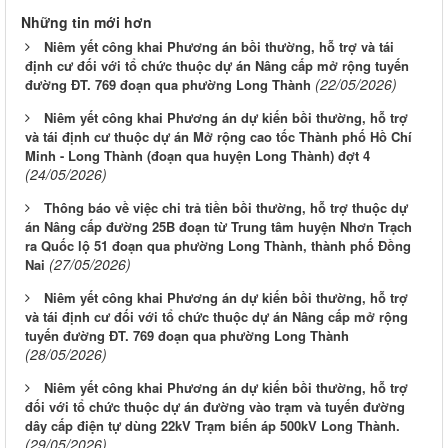
Những tin mới hơn
Niêm yết công khai Phương án bồi thường, hỗ trợ và tái
định cư đối với tổ chức thuộc dự án Nâng cấp mở rộng tuyến
(22/05/2026)
đường ĐT. 769 đoạn qua phường Long Thành
Niêm yết công khai Phương án dự kiến bồi thường, hỗ trợ
và tái định cư thuộc dự án Mở rộng cao tốc Thành phố Hồ Chí
Minh - Long Thành (đoạn qua huyện Long Thành) đợt 4
(24/05/2026)
Thông báo về việc chi trả tiền bồi thường, hỗ trợ thuộc dự
án Nâng cấp đường 25B đoạn từ Trung tâm huyện Nhơn Trạch
ra Quốc lộ 51 đoạn qua phường Long Thành, thành phố Đồng
(27/05/2026)
Nai
Niêm yết công khai Phương án dự kiến bồi thường, hỗ trợ
và tái định cư đối với tổ chức thuộc dự án Nâng cấp mở rộng
tuyến đường ĐT. 769 đoạn qua phường Long Thành
(28/05/2026)
Niêm yết công khai Phương án dự kiến bồi thường, hỗ trợ
đối với tổ chức thuộc dự án đường vào trạm và tuyến đường
dây cấp điện tự dùng 22kV Trạm biến áp 500kV Long Thành.
(29/05/2026)