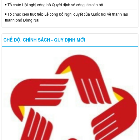
Tổ chức Hội nghị công bố Quyết định về công tác cán bộ
Tổ chức xem trực tiếp Lễ công bố Nghị quyết của Quốc hội về thành lập
thành phố Đồng Nai
CHẾ ĐỘ, CHÍNH SÁCH - QUY ĐỊNH MỚI