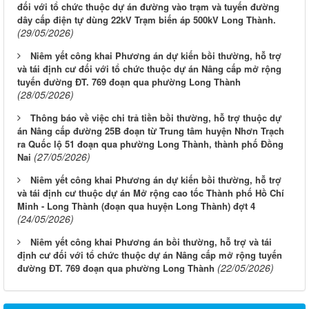
đối với tổ chức thuộc dự án đường vào trạm và tuyến đường
dây cấp điện tự dùng 22kV Trạm biến áp 500kV Long Thành.
(29/05/2026)
Niêm yết công khai Phương án dự kiến bồi thường, hỗ trợ
và tái định cư đối với tổ chức thuộc dự án Nâng cấp mở rộng
tuyến đường ĐT. 769 đoạn qua phường Long Thành
(28/05/2026)
Thông báo về việc chi trả tiền bồi thường, hỗ trợ thuộc dự
án Nâng cấp đường 25B đoạn từ Trung tâm huyện Nhơn Trạch
ra Quốc lộ 51 đoạn qua phường Long Thành, thành phố Đồng
(27/05/2026)
Nai
Niêm yết công khai Phương án dự kiến bồi thường, hỗ trợ
và tái định cư thuộc dự án Mở rộng cao tốc Thành phố Hồ Chí
Minh - Long Thành (đoạn qua huyện Long Thành) đợt 4
(24/05/2026)
Niêm yết công khai Phương án bồi thường, hỗ trợ và tái
định cư đối với tổ chức thuộc dự án Nâng cấp mở rộng tuyến
(22/05/2026)
đường ĐT. 769 đoạn qua phường Long Thành