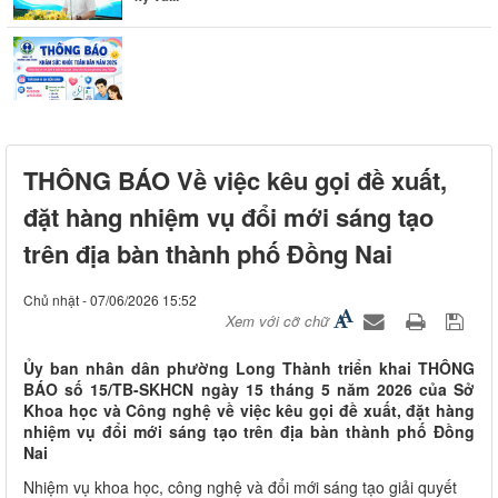
Thông báo khám sức khỏe toàn dân cho trẻ em dưới 6
tuổi
THÔNG BÁO Về việc kêu gọi đề xuất,
đặt hàng nhiệm vụ đổi mới sáng tạo
trên địa bàn thành phố Đồng Nai
Chủ nhật - 07/06/2026 15:52
Xem với cỡ chữ
Ủy ban nhân dân phường Long Thành triển khai THÔNG
BÁO số 15/TB-SKHCN ngày 15 tháng 5 năm 2026 của Sở
Khoa học và Công nghệ về việc kêu gọi đề xuất, đặt hàng
nhiệm vụ đổi mới sáng tạo trên địa bàn thành phố Đồng
Nai
Nhiệm vụ khoa học, công nghệ và đổi mới sáng tạo giải quyết