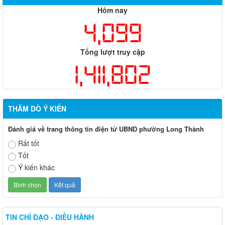
Hôm nay
4,099
Tổng lượt truy cập
1,411,802
THĂM DÒ Ý KIẾN
Đánh giá về trang thông tin điện tử UBND phường Long Thành
Rất tốt
Tốt
Ý kiến khác
TIN CHỈ ĐẠO - ĐIỀU HÀNH