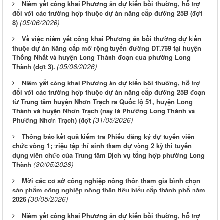
Niêm yết công khai Phương án dự kiến bồi thường, hỗ trợ
đối với các trường hợp thuộc dự án nâng cấp đường 25B (đợt
(05/06/2026)
8)
Về việc niêm yết công khai Phương án bồi thường dự kiến
thuộc dự án Nâng cấp mở rộng tuyến đường ĐT.769 tại huyện
Thống Nhất và huyện Long Thành đoạn qua phường Long
(05/06/2026)
Thành (đợt 3).
Niêm yết công khai Phương án dự kiến bồi thường, hỗ trợ
đối với các trường hợp thuộc dự án nâng cấp đường 25B đoạn
từ Trung tâm huyện Nhơn Trạch ra Quốc lộ 51, huyện Long
Thành và huyện Nhơn Trạch (nay là Phường Long Thành và
(31/05/2026)
Phường Nhơn Trạch) (đợt
Thông báo kết quả kiểm tra Phiếu đăng ký dự tuyển viên
chức vòng 1; triệu tập thí sinh tham dự vòng 2 kỳ thi tuyển
dụng viên chức của Trung tâm Dịch vụ tổng hợp phường Long
(30/05/2026)
Thành
Mời các cơ sở công nghiệp nông thôn tham gia bình chọn
sản phẩm công nghiệp nông thôn tiêu biểu cấp thành phố năm
(30/05/2026)
2026
Niêm yết công khai Phương án dự kiến bồi thường, hỗ trợ