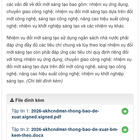
các vấn đề về đổi mới sáng tạo bao gồm: nhiệm vụ ứng dụng,
chuyển giao công nghệ; nhiệm vụ đổi mới sáng tạo dựa trên đổi
mới công nghệ, sáng tạo công nghệ, nâng cao hiệu suất công
nghệ; nhiệm vụ khởi nghiệp sáng tạo và các nhiệm vụ khác.
Nhiệm vụ đổi mới sáng tạo sử dụng ngân sách nhà nước phải
đáp ứng đầy đủ các tiêu chí chung và tùy theo loại nhiệm vụ đổi
mới sáng tạo còn phải đáp ứng các tiêu chí quy định riêng đối
với từng nhiệm vụ ứng dụng, chuyển giao công nghệ; nhiệm vụ
đổi mới sáng tạo dựa trên đổi mới công nghệ, sáng tạo công
nghệ, nâng cao hiệu suất công nghệ; nhiệm vụ khởi nghiệp
sáng tạo.
(Chi tiết đính kèm)
File đính kèm
Tập tin 1:
2026-skhcndmst-thong-bao-de-
xuat.signed.signed.pdf
Tập tin 2:
2026-skhcndmst-thong-bao-de-xuat-bm-
kem-theo.docx