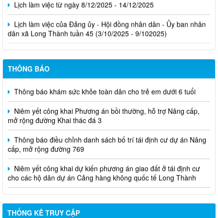
Lịch làm việc của Đảng ủy - Hội đồng nhân dân - Ủy ban nhân
dân xã Long Thành tuần 45 (3/10/2025 - 9/102025)
THÔNG BÁO
Thông báo khám sức khỏe toàn dân cho trẻ em dưới 6 tuổi
Niêm yết công khai Phương án bồi thường, hỗ trợ Nâng cấp,
mở rộng đường Khai thác đá 3
Thông báo điều chỉnh danh sách bố trí tái định cư dự án Nâng
cấp, mở rộng đường 769
Niêm yết công khai dự kiến phương án giao đất ở tái định cư
cho các hộ dân dự án Cảng hàng không quốc tế Long Thành
THỐNG KÊ TRUY CẬP