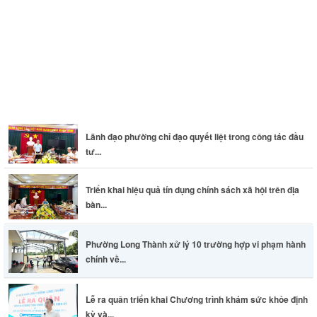
Thông báo khám sức khỏe toàn dân cho trẻ em dưới 6 tuổi
Lãnh đạo phường chỉ đạo quyết liệt trong công tác đầu
tư...
Triển khai hiệu quả tín dụng chính sách xã hội trên địa
bàn...
Phường Long Thành xử lý 10 trường hợp vi phạm hành
chính về...
Lễ ra quân triển khai Chương trình khám sức khỏe định
kỳ và...