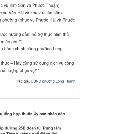
ục vụ Kim Sơn và Phước Thuận)
 vụ Văn Hải và khu vực lân cận)
g phường (phục vụ Phước Hải và Phước
ược hướng dẫn, hỗ trợ thực hiện thủ
 miễn phí.**
 vụ hành chính công phường Long
t thực – Hãy cùng sử dụng dịch vụ công
 chất lượng phục vụ!**
Tác giả:
UBND phường Long Thành
vụ tổng hợp thuộc Ủy ban nhân dân
 cấp đường 25B đoạn từ Trung tâm
ng Thành, thành phố Đồng Nai