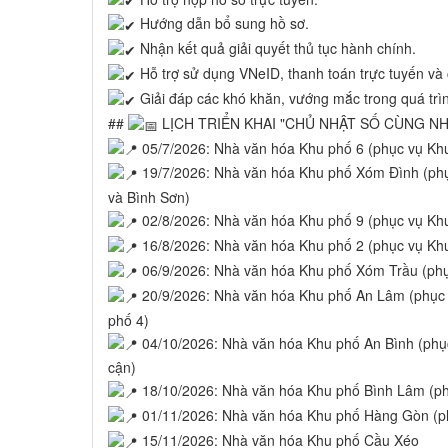
Hướng dẫn bổ sung hồ sơ.
Nhận kết quả giải quyết thủ tục hành chính.
Hỗ trợ sử dụng VNeID, thanh toán trực tuyến và c
Giải đáp các khó khăn, vướng mắc trong quá trìn
##
LỊCH TRIỂN KHAI "CHỦ NHẬT SỐ CÙNG N
05/7/2026: Nhà văn hóa Khu phố 6 (phục vụ Kh
19/7/2026: Nhà văn hóa Khu phố Xóm Đình (ph
và Bình Sơn)
02/8/2026: Nhà văn hóa Khu phố 9 (phục vụ Khu
16/8/2026: Nhà văn hóa Khu phố 2 (phục vụ Kh
06/9/2026: Nhà văn hóa Khu phố Xóm Trầu (phụ
20/9/2026: Nhà văn hóa Khu phố An Lâm (phục
phố 4)
04/10/2026: Nhà văn hóa Khu phố An Bình (phục
cận)
18/10/2026: Nhà văn hóa Khu phố Bình Lâm (ph
01/11/2026: Nhà văn hóa Khu phố Hàng Gòn (p
15/11/2026: Nhà văn hóa Khu phố Cầu Xéo