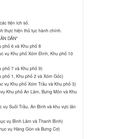
ác tiện ích số.
h thực hiện thủ tục hành chính.
HÂN DÂN"
u phố 6 và Khu phố 8
ục vụ Khu phố Xóm Đình, Khu phố 10
 phố 7 và Khu phố 9)
u phố 1, Khu phố 2 và Xóm Gốc)
c vụ Khu phố Xóm Trầu và Khu phố 3)
 vụ Khu phố An Lâm, Bưng Môn và Khu
 vụ Suối Trầu, An Bình và khu vực lân
ục vụ Bình Lâm và Thanh Bình)
hục vụ Hàng Gòn và Bưng Cơ)