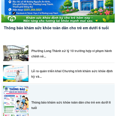
Phường Long Thành xử lý 10 trường hợp vi phạm hành
chính về...
Lễ ra quân triển khai Chương trình khám sức khỏe định
kỳ và...
Thông báo khám sức khỏe toàn dân cho trẻ em dưới 6
tuổi
Đoàn công tác HĐND thành phố Huế khảo sát thực tế
Sân bay...