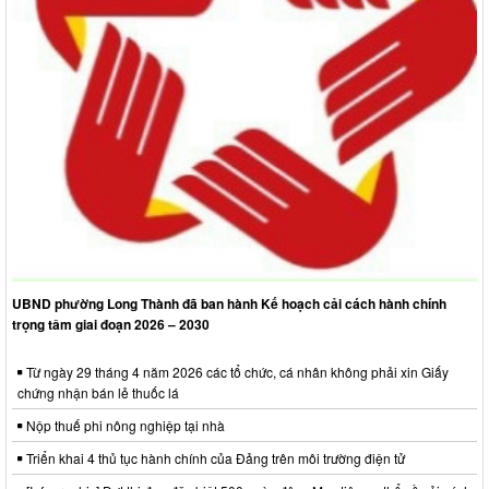
UBND phường Long Thành đã ban hành Kế hoạch cải cách hành chính
trọng tâm giai đoạn 2026 – 2030
Từ ngày 29 tháng 4 năm 2026 các tổ chức, cá nhân không phải xin Giấy
chứng nhận bán lẻ thuốc lá
Nộp thuế phi nông nghiệp tại nhà
Triển khai 4 thủ tục hành chính của Đảng trên môi trường điện tử
[Infographic] Đợt thi đua đặc biệt 500 ngày đêm: Mục tiêu cụ thể về cải cách
hành chính
Trang chủ
Cấu trúc trang
Liên hệ
Đăng nhập