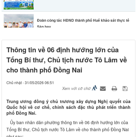
Lãnh đạo phường Long Thành chỉ đạo khẩn trương
Thông tin về 06 định hướng lớn của
khắc phục hư...
Tổng Bí thư, Chủ tịch nước Tô Lâm về
cho thành phố Đồng Nai
Chủ nhật - 31/05/2026 06:51
Xem với cỡ chữ
Trung ương đồng ý chủ trương xây dựng Nghị quyết của
Quốc hội về cơ chế, chính sách đặc thù phát triển thành
phố Đồng Nai.
Ủy ban nhân dân phường thông tin về 06 định hướng lớn của
Tổng Bí thư, Chủ tịch nước Tô Lâm về cho thành phố Đồng Nai
như sau: