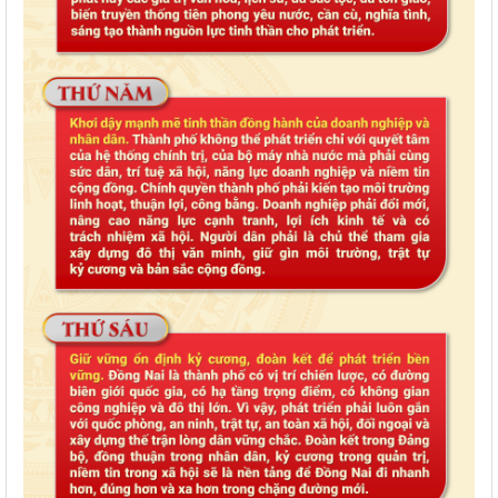
Tác giả:
UBND phường Long Thành