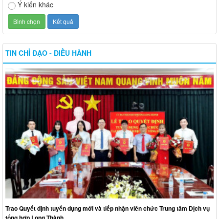
Trao Quyết định tuyển dụng mới và tiếp nhận viên chức Trung tâm Dịch vụ
tổng hợp Long Thành
Long Thành tổ chức thành công Hội nghị triển khai nghị quyết sắp xếp, tổ
chức lại các khu phố trên địa bàn phường
Phường Long Thành khởi công 05 dự án đầu tư công hưởng ứng đợt phát
động thi đua 500 ngày đêm