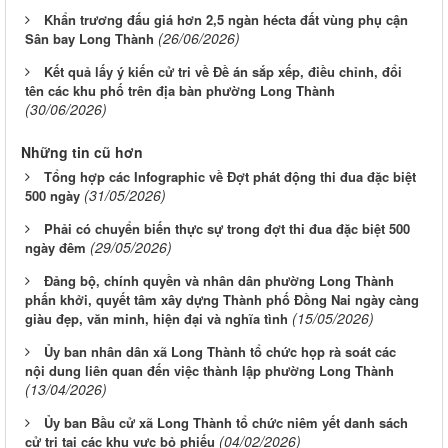
Những tin cũ hơn
Tổng hợp các Infographic về Đợt phát động thi đua đặc biệt
(31/05/2026)
500 ngày
Phải có chuyển biến thực sự trong đợt thi đua đặc biệt 500
(29/05/2026)
ngày đêm
Đảng bộ, chính quyền và nhân dân phường Long Thành
phấn khởi, quyết tâm xây dựng Thành phố Đồng Nai ngày càng
(15/05/2026)
giàu đẹp, văn minh, hiện đại và nghĩa tình
Ủy ban nhân dân xã Long Thành tổ chức họp rà soát các
nội dung liên quan đến việc thành lập phường Long Thành
(13/04/2026)
Ủy ban Bầu cử xã Long Thành tổ chức niêm yết danh sách
(04/02/2026)
cử tri tại các khu vực bỏ phiếu
Ban Chỉ đạo các công trình, dự án bồi thường, hỗ trợ, thu
hồi đất, tái định cư xã Long Thành tổ chức họp quán triệt
(02/12/2025)
nhiệm vụ những tháng cuối năm 2025