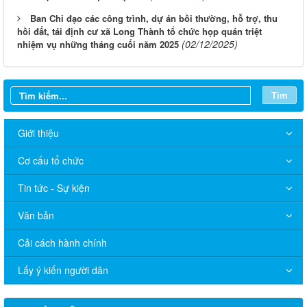
Tìm
Giới thiệu
Cơ cấu tổ chức
Tin tức - Sự kiện
Văn bản
Cải cách hành chính
Lấy ý kiến người dân
LỊCH LÀM VIỆC
Lịch làm việc từ ngày 12/1/2026 đến 18/1/2026
Chương trình làm việc từ ngày 15/12/2025 - 21/12/2025
Lịch làm việc từ ngày 8/12/2025 - 14/12/2025