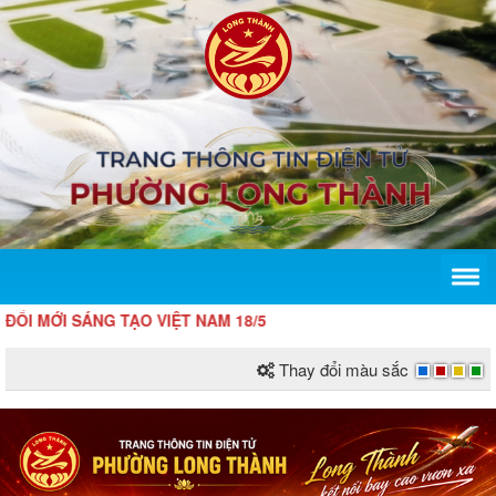
G TẠO VIỆT NAM 18/5
Thay đổi màu sắc