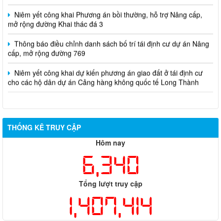
Niêm yết công khai dự kiến phương án giao đất ở tái định cư
cho các hộ dân dự án Cảng hàng không quốc tế Long Thành
THỐNG KÊ TRUY CẬP
Hôm nay
6,340
Tổng lượt truy cập
1,407,414
THĂM DÒ Ý KIẾN
Đánh giá về trang thông tin điện tử UBND phường Long Thành
Rất tốt