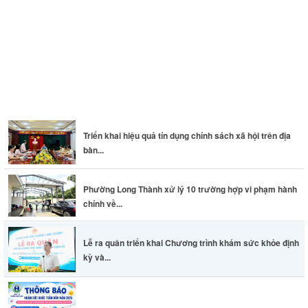
Triển khai hiệu quả tín dụng chính sách xã hội trên địa
bàn...
Phường Long Thành xử lý 10 trường hợp vi phạm hành
chính về...
Lễ ra quân triển khai Chương trình khám sức khỏe định
kỳ và...
Thông báo khám sức khỏe toàn dân cho trẻ em dưới 6
tuổi