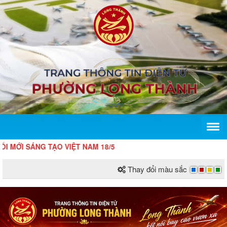
NG TẠO VIỆT NAM 18/5
Thay đổi màu sắc