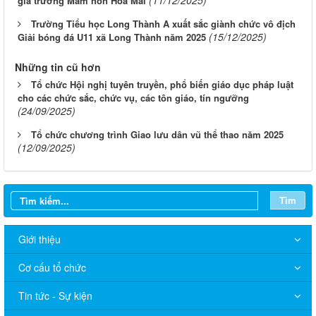
cho các chức sắc, chức vụ, các tôn giáo, tín ngưỡng
(24/09/2025)
Tổ chức chương trình Giao lưu dân vũ thể thao năm 2025
(12/09/2025)
Tìm
Giới thiệu
Cơ cấu tổ chức
Tin tức - Sự kiện
Văn bản
Cải cách hành chính
Lấy ý kiến người dân