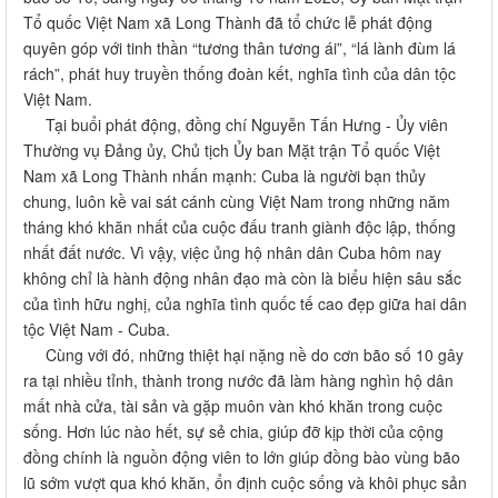
Thường vụ Đảng ủy, Chủ tịch Ủy ban Mặt trận Tổ quốc Việt
Nam xã Long Thành nhấn mạnh: Cuba là người bạn thủy
chung, luôn kề vai sát cánh cùng Việt Nam trong những năm
tháng khó khăn nhất của cuộc đấu tranh giành độc lập, thống
nhất đất nước. Vì vậy, việc ủng hộ nhân dân Cuba hôm nay
không chỉ là hành động nhân đạo mà còn là biểu hiện sâu sắc
của tình hữu nghị, của nghĩa tình quốc tế cao đẹp giữa hai dân
tộc Việt Nam - Cuba.
Cùng với đó, những thiệt hại nặng nề do cơn bão số 10 gây
ra tại nhiều tỉnh, thành trong nước đã làm hàng nghìn hộ dân
mất nhà cửa, tài sản và gặp muôn vàn khó khăn trong cuộc
sống. Hơn lúc nào hết, sự sẻ chia, giúp đỡ kịp thời của cộng
đồng chính là nguồn động viên to lớn giúp đồng bào vùng bão
lũ sớm vượt qua khó khăn, ổn định cuộc sống và khôi phục sản
xuất.