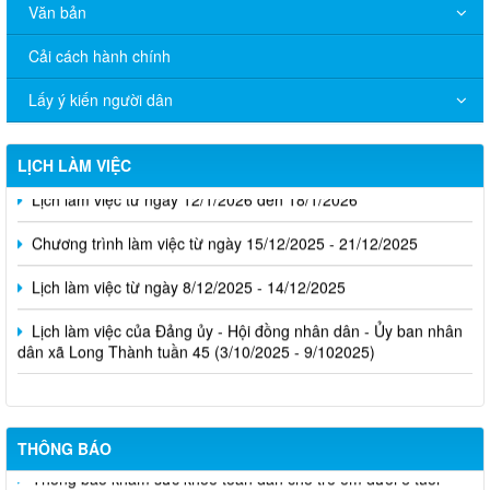
LỊCH LÀM VIỆC
Lịch làm việc từ ngày 12/1/2026 đến 18/1/2026
Chương trình làm việc từ ngày 15/12/2025 - 21/12/2025
Lịch làm việc từ ngày 8/12/2025 - 14/12/2025
Lịch làm việc của Đảng ủy - Hội đồng nhân dân - Ủy ban nhân
dân xã Long Thành tuần 45 (3/10/2025 - 9/102025)
THÔNG BÁO
Thông báo khám sức khỏe toàn dân cho trẻ em dưới 6 tuổi
Niêm yết công khai Phương án bồi thường, hỗ trợ Nâng cấp,
mở rộng đường Khai thác đá 3
Thông báo điều chỉnh danh sách bố trí tái định cư dự án Nâng
cấp, mở rộng đường 769