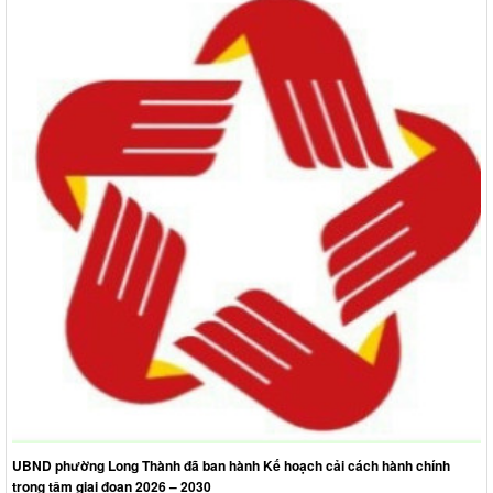
UBND phường Long Thành đã ban hành Kế hoạch cải cách hành chính
trọng tâm giai đoạn 2026 – 2030
Từ ngày 29 tháng 4 năm 2026 các tổ chức, cá nhân không phải xin Giấy
chứng nhận bán lẻ thuốc lá
Nộp thuế phi nông nghiệp tại nhà
Triển khai 4 thủ tục hành chính của Đảng trên môi trường điện tử