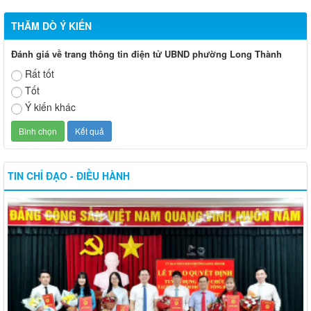
Tốt
Ý kiến khác
TIN CHỈ ĐẠO - ĐIỀU HÀNH
Trao Quyết định tuyển dụng mới và tiếp nhận viên chức Trung tâm Dịch vụ