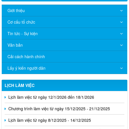
Giới thiệu
Cơ cấu tổ chức
Tin tức - Sự kiện
Văn bản
Cải cách hành chính
Lấy ý kiến người dân
LỊCH LÀM VIỆC
Lịch làm việc từ ngày 12/1/2026 đến 18/1/2026
Chương trình làm việc từ ngày 15/12/2025 - 21/12/2025
Lịch làm việc từ ngày 8/12/2025 - 14/12/2025
Lịch làm việc của Đảng ủy - Hội đồng nhân dân - Ủy ban nhân