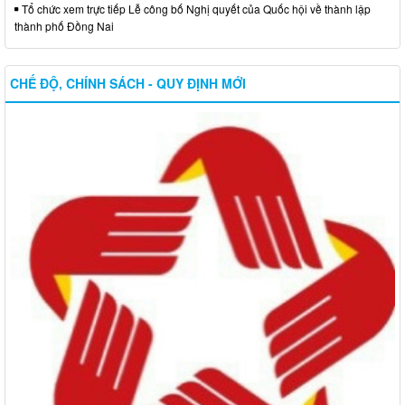
Tổ chức xem trực tiếp Lễ công bố Nghị quyết của Quốc hội về thành lập
thành phố Đồng Nai
CHẾ ĐỘ, CHÍNH SÁCH - QUY ĐỊNH MỚI