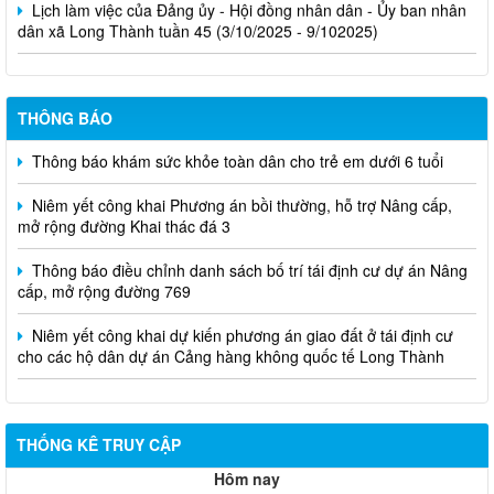
dân xã Long Thành tuần 45 (3/10/2025 - 9/102025)
THÔNG BÁO
Thông báo khám sức khỏe toàn dân cho trẻ em dưới 6 tuổi
Niêm yết công khai Phương án bồi thường, hỗ trợ Nâng cấp,
mở rộng đường Khai thác đá 3
Thông báo điều chỉnh danh sách bố trí tái định cư dự án Nâng
cấp, mở rộng đường 769
Niêm yết công khai dự kiến phương án giao đất ở tái định cư
cho các hộ dân dự án Cảng hàng không quốc tế Long Thành
THỐNG KÊ TRUY CẬP
Hôm nay