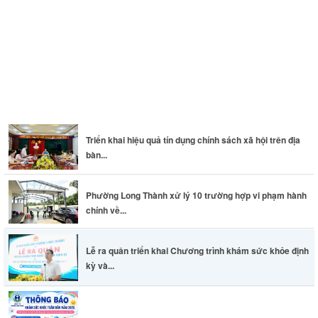
Thông báo khám sức khỏe toàn dân cho trẻ em dưới 6 tuổi
Triển khai hiệu quả tín dụng chính sách xã hội trên địa
bàn...
Phường Long Thành xử lý 10 trường hợp vi phạm hành
chính về...
Lễ ra quân triển khai Chương trình khám sức khỏe định
kỳ và...