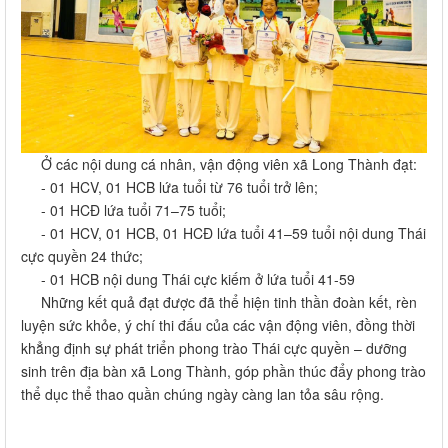
Ở các nội dung cá nhân, vận động viên xã Long Thành đạt:
- 01 HCV, 01 HCB lứa tuổi từ 76 tuổi trở lên;
- 01 HCĐ lứa tuổi 71–75 tuổi;
- 01 HCV, 01 HCB, 01 HCĐ lứa tuổi 41–59 tuổi nội dung Thái
cực quyền 24 thức;
- 01 HCB nội dung Thái cực kiếm ở lứa tuổi 41-59
Những kết quả đạt được đã thể hiện tinh thần đoàn kết, rèn
luyện sức khỏe, ý chí thi đấu của các vận động viên, đồng thời
khẳng định sự phát triển phong trào Thái cực quyền – dưỡng
sinh trên địa bàn xã Long Thành, góp phần thúc đẩy phong trào
thể dục thể thao quần chúng ngày càng lan tỏa sâu rộng.