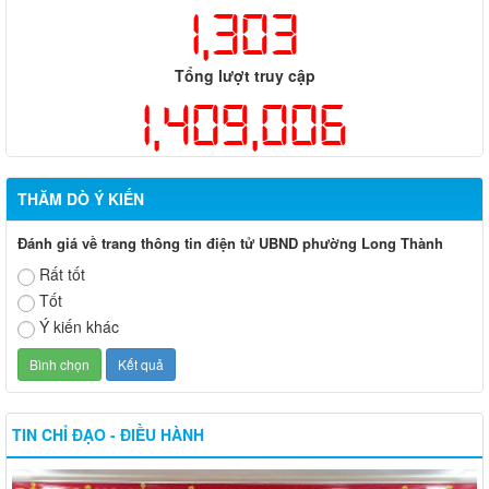
1,303
Tổng lượt truy cập
1,409,006
THĂM DÒ Ý KIẾN
Đánh giá về trang thông tin điện tử UBND phường Long Thành
Rất tốt
Tốt
Ý kiến khác
TIN CHỈ ĐẠO - ĐIỀU HÀNH