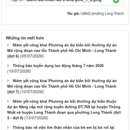
Tác giả:
UBND phường Long Thành
Những tin mới hơn
Niêm yết công khai Phương án dự kiến bồi thường dự án
Mở rộng đoạn cao tốc Thành phố Hồ Chí Minh - Long Thành
(05/07/2026)
(đợt 6)
Thông báo tuyển dụng lao động tháng 7 năm 2026
(10/07/2026)
Niêm yết công khai Phương án dự kiến bồi thường dự án
Mở rộng đoạn cao tốc Thành phố Hồ Chí Minh - Long Thành
(10/07/2026)
(đợt 7)
Niêm yết công khai Phương án bồi thường dự kiến thuộc
dự án Nâng cấp mở rộng tuyến đường ĐT.769 tại huyện Thống
Nhất và huyện Long Thành đoạn qua phường Long Thành (đợt
(13/07/2026)
5 - đợt 6)
Thông báo về việc tìm thân nhân của trẻ em bị bỏ rơi tại