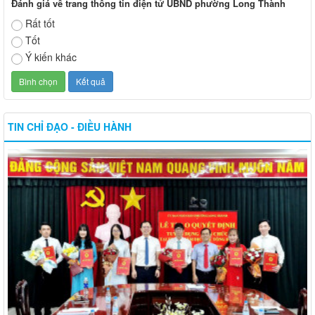
Đánh giá về trang thông tin điện tử UBND phường Long Thành
Rất tốt
Tốt
Ý kiến khác
TIN CHỈ ĐẠO - ĐIỀU HÀNH