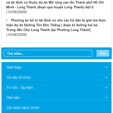
và tái định cư thuộc dự án Mở rộng cao tốc Thành phố Hồ Chí
Minh - Long Thành (đoạn qua huyện Long Thành) đợt 5
(10/06/2026)
Phương án bố trí tái định cư cho các hộ dân bị giải toả thực
hiện dự án Đường Tôn Đức Thắng ( đoạn từ đường hai bà
Trưng đến Chợ Long Thành (tại Phường Long Thành)
(10/06/2026)
Tìm
Giới thiệu
Cơ cấu tổ chức
Tin tức - Sự kiện
Văn bản
Cải cách hành chính