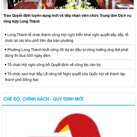
Trao Quyết định tuyển dụng mới và tiếp nhận viên chức Trung tâm Dịch vụ
tổng hợp Long Thành
Long Thành tổ chức thành công Hội nghị triển khai nghị quyết sắp xếp, tổ
chức lại các khu phố trên địa bàn phường
Phường Long Thành khởi công 05 dự án đầu tư công hưởng ứng đợt phát
động thi đua 500 ngày đêm
Tổ chức Hội nghị công bố Quyết định về công tác cán bộ
Tổ chức xem trực tiếp Lễ công bố Nghị quyết của Quốc hội về thành lập
thành phố Đồng Nai
CHẾ ĐỘ, CHÍNH SÁCH - QUY ĐỊNH MỚI