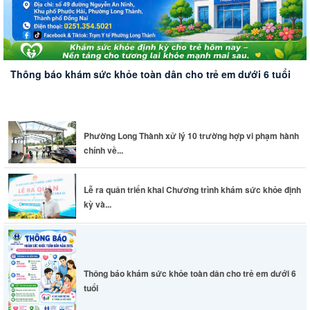
Thông báo khám sức khỏe toàn dân cho trẻ em dưới 6 tuổi
Phường Long Thành xử lý 10 trường hợp vi phạm hành
chính về...
Lễ ra quân triển khai Chương trình khám sức khỏe định
kỳ và...
Thông báo khám sức khỏe toàn dân cho trẻ em dưới 6
tuổi