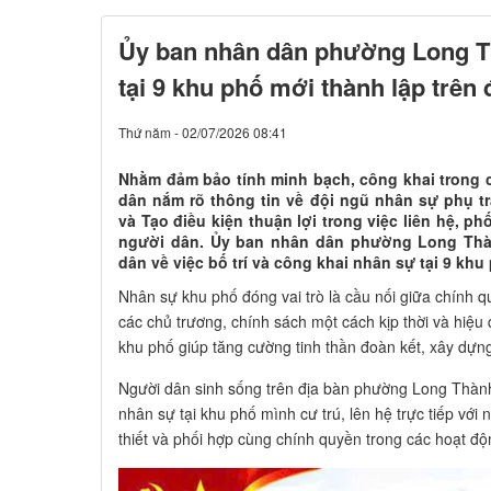
Ủy ban nhân dân phường Long Th
tại 9 khu phố mới thành lập trên 
Thứ năm - 02/07/2026 08:41
Nhằm đảm bảo tính minh bạch, công khai trong 
dân nắm rõ thông tin về đội ngũ nhân sự phụ t
và Tạo điều kiện thuận lợi trong việc liên hệ, p
người dân. Ủy ban nhân dân phường Long Thàn
dân về việc bố trí và công khai nhân sự tại 9 khu
Nhân sự khu phố đóng vai trò là cầu nối giữa chính q
các chủ trương, chính sách một cách kịp thời và hiệ
khu phố giúp tăng cường tinh thần đoàn kết, xây dựn
Người dân sinh sống trên địa bàn phường Long Thành 
nhân sự tại khu phố mình cư trú, lên hệ trực tiếp với
thiết và phối hợp cùng chính quyền trong các hoạt đ