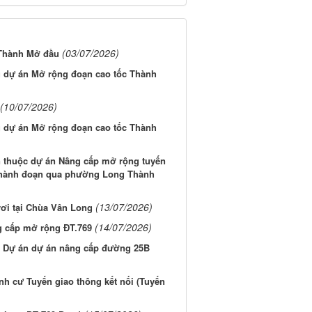
(03/07/2026)
 Thành Mở đầu
g dự án Mở rộng đoạn cao tốc Thành
(10/07/2026)
g dự án Mở rộng đoạn cao tốc Thành
n thuộc dự án Nâng cấp mở rộng tuyến
Thành đoạn qua phường Long Thành
(13/07/2026)
rơi tại Chùa Vân Long
(14/07/2026)
g cấp mở rộng ĐT.769
n Dự án dự án nâng cấp đường 25B
ịnh cư Tuyến giao thông kết nối (Tuyến