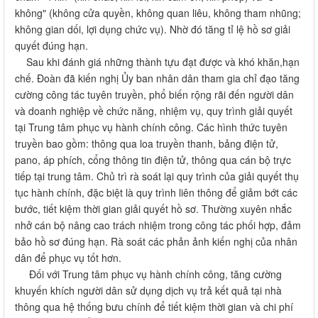
không" (không cửa quyền, không quan liêu, không tham nhũng;
không gian dối, lợi dụng chức vụ). Nhờ đó tăng tỉ lệ hồ sơ giải
quyết đúng hạn.
Sau khi đánh giá những thành tựu đạt được và khó khăn,hạn
chế. Đoàn đã kiến nghị Ủy ban nhân dân tham gia chỉ đạo tăng
cường công tác tuyên truyền, phổ biến rộng rãi đến người dân
và doanh nghiệp về chức năng, nhiệm vụ, quy trình giải quyết
tại Trung tâm phục vụ hành chính công. Các hình thức tuyên
truyền bao gồm: thông qua loa truyền thanh, bảng điện tử,
pano, áp phích, cổng thông tin điện tử, thông qua cán bộ trực
tiếp tại trung tâm. Chủ trì rà soát lại quy trình của giải quyết thụ
tục hành chính, đặc biệt là quy trình liên thông để giảm bớt các
bước, tiết kiệm thời gian giải quyết hồ sơ. Thường xuyên nhắc
nhở cán bộ nâng cao trách nhiệm trong công tác phối hợp, đảm
bảo hồ sơ đúng hạn. Rà soát các phản ảnh kiến nghị của nhân
dân để phục vụ tốt hơn.
Đối với Trung tâm phục vụ hành chính công, tăng cường
khuyến khích người dân sử dụng dịch vụ trả kết quả tại nhà
thông qua hệ thống bưu chính để tiết kiệm thời gian và chi phí