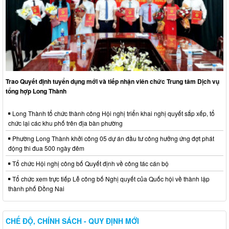
Trao Quyết định tuyển dụng mới và tiếp nhận viên chức Trung tâm Dịch vụ
tổng hợp Long Thành
Long Thành tổ chức thành công Hội nghị triển khai nghị quyết sắp xếp, tổ
chức lại các khu phố trên địa bàn phường
Phường Long Thành khởi công 05 dự án đầu tư công hưởng ứng đợt phát
động thi đua 500 ngày đêm
Tổ chức Hội nghị công bố Quyết định về công tác cán bộ
Tổ chức xem trực tiếp Lễ công bố Nghị quyết của Quốc hội về thành lập
thành phố Đồng Nai
CHẾ ĐỘ, CHÍNH SÁCH - QUY ĐỊNH MỚI