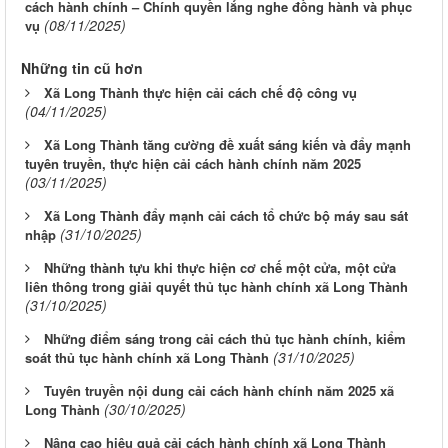
cách hành chính – Chính quyền lắng nghe đồng hành và phục
(08/11/2025)
vụ
Những tin cũ hơn
Xã Long Thành thực hiện cải cách chế độ công vụ
(04/11/2025)
Xã Long Thành tăng cường đề xuất sáng kiến và đẩy mạnh
tuyên truyền, thực hiện cải cách hành chính năm 2025
(03/11/2025)
Xã Long Thành đẩy mạnh cải cách tổ chức bộ máy sau sát
(31/10/2025)
nhập
Những thành tựu khi thực hiện cơ chế một cửa, một cửa
liên thông trong giải quyết thủ tục hành chính xã Long Thành
(31/10/2025)
Những điểm sáng trong cải cách thủ tục hành chính, kiểm
(31/10/2025)
soát thủ tục hành chính xã Long Thành
Tuyên truyền nội dung cải cách hành chính năm 2025 xã
(30/10/2025)
Long Thành
Nâng cao hiệu quả cải cách hành chính xã Long Thành