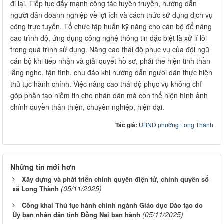
đi lại. Tiếp tục đẩy mạnh công tác tuyên truyền, hướng dẫn
người dân doanh nghiệp về lợi ích và cách thức sử dụng dịch vụ
công trực tuyến. Tổ chức tập huấn kỹ năng cho cán bộ để nâng
cao trình độ, ứng dụng công nghệ thông tin đặc biệt là xử lí lỗi
trong quá trình sử dụng. Nâng cao thái độ phục vụ của đội ngũ
cán bộ khi tiếp nhận và giải quyết hồ sơ, phải thể hiện tinh thần
lắng nghe, tận tình, chu đáo khi hướng dẫn người dân thực hiện
thủ tục hành chính. Việc nâng cao thái độ phục vụ không chỉ
góp phần tạo niềm tin cho nhân dân mà còn thể hiện hình ảnh
chính quyền thân thiện, chuyên nghiệp, hiện đại.
Tác giả:
UBND phường Long Thành
Những tin mới hơn
Xây dựng và phát triển chính quyền điện tử, chính quyền số
(05/11/2025)
xã Long Thành
Công khai Thủ tục hành chính ngành Giáo dục Đào tạo do
(05/11/2025)
Ủy ban nhân dân tỉnh Đồng Nai ban hành