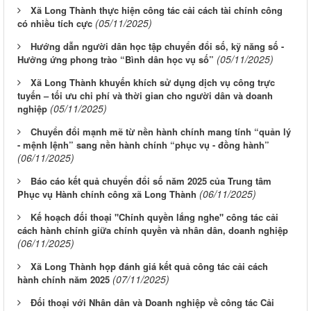
Xã Long Thành thực hiện công tác cải cách tài chính công
(05/11/2025)
có nhiều tích cực
Hướng dẫn người dân học tập chuyển đổi số, kỹ năng số -
(05/11/2025)
Hưởng ứng phong trào “Bình dân học vụ số”
Xã Long Thành khuyến khích sử dụng dịch vụ công trực
tuyến – tối ưu chi phí và thời gian cho người dân và doanh
(05/11/2025)
nghiệp
Chuyển đổi mạnh mẽ từ nền hành chính mang tính “quản lý
- mệnh lệnh” sang nền hành chính “phục vụ - đồng hành”
(06/11/2025)
Báo cáo kết quả chuyển đổi số năm 2025 của Trung tâm
(06/11/2025)
Phục vụ Hành chính công xã Long Thành
Kế hoạch đối thoại "Chính quyền lắng nghe" công tác cải
cách hành chính giữa chính quyền và nhân dân, doanh nghiệp
(06/11/2025)
Xã Long Thành họp đánh giá kết quả công tác cải cách
(07/11/2025)
hành chính năm 2025
Đối thoại với Nhân dân và Doanh nghiệp về công tác Cải