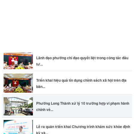
Thông báo khám sức khỏe toàn dân cho trẻ em dưới 6 tuổi
Lãnh đạo phường chỉ đạo quyết liệt trong công tác đầu
tư...
Triển khai hiệu quả tín dụng chính sách xã hội trên địa
bàn...
Phường Long Thành xử lý 10 trường hợp vi phạm hành
chính về...
Lễ ra quân triển khai Chương trình khám sức khỏe định
kỳ và...