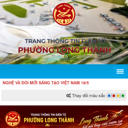
À ĐỔI MỚI SÁNG TẠO VIỆT NAM 18/5
Thay đổi màu sắc