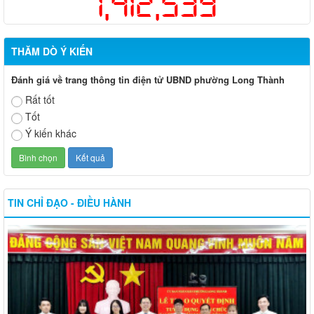
1,412,539
THĂM DÒ Ý KIẾN
Đánh giá về trang thông tin điện tử UBND phường Long Thành
Rất tốt
Tốt
Ý kiến khác
TIN CHỈ ĐẠO - ĐIỀU HÀNH