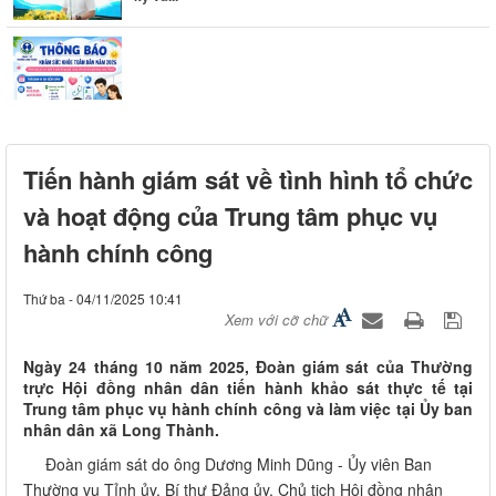
Thông báo khám sức khỏe toàn dân cho trẻ em dưới 6
tuổi
Tiến hành giám sát về tình hình tổ chức
và hoạt động của Trung tâm phục vụ
hành chính công
Thứ ba - 04/11/2025 10:41
Xem với cỡ chữ
Ngày 24 tháng 10 năm 2025, Đoàn giám sát của Thường
trực Hội đồng nhân dân tiến hành khảo sát thực tế tại
Trung tâm phục vụ hành chính công và làm việc tại Ủy ban
nhân dân xã Long Thành.
Đoàn giám sát do ông Dương Minh Dũng - Ủy viên Ban
Thường vụ Tỉnh ủy, Bí thư Đảng ủy, Chủ tịch Hội đồng nhân