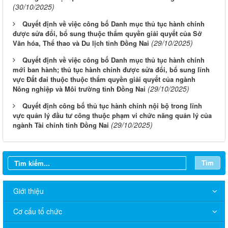
(30/10/2025)
Quyết định về việc công bố Danh mục thủ tục hành chính
được sửa đổi, bổ sung thuộc thẩm quyền giải quyết của Sở
(29/10/2025)
Văn hóa, Thể thao và Du lịch tỉnh Đồng Nai
Quyết định về việc công bố Danh mục thủ tục hành chính
mới ban hành; thủ tục hành chính được sửa đổi, bổ sung lĩnh
vực Đất đai thuộc thuộc thẩm quyền giải quyết của ngành
(29/10/2025)
Nông nghiệp và Môi trường tỉnh Đồng Nai
Quyết định công bố thủ tục hành chính nội bộ trong lĩnh
vực quản lý đầu tư công thuộc phạm vi chức năng quản lý của
(29/10/2025)
ngành Tài chính tỉnh Đồng Nai
Tìm
Giới thiệu
Cơ cấu tổ chức